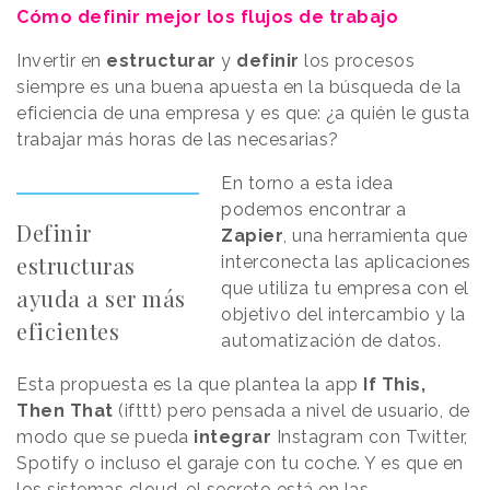
Cómo definir mejor los flujos de trabajo
Invertir en
estructurar
y
definir
los procesos
siempre es una buena apuesta en la búsqueda de la
eficiencia de una empresa y es que: ¿a quién le gusta
trabajar más horas de las necesarias?
En torno a esta idea
podemos encontrar a
Definir
Zapier
, una herramienta que
estructuras
interconecta las aplicaciones
que utiliza tu empresa con el
ayuda a ser más
objetivo del intercambio y la
eficientes
automatización de datos.
Esta propuesta es la que plantea la app
If This,
Then That
(ifttt) pero pensada a nivel de usuario, de
modo que se pueda
integrar
Instagram con Twitter,
Spotify o incluso el garaje con tu coche. Y es que en
los sistemas cloud, el secreto está en las