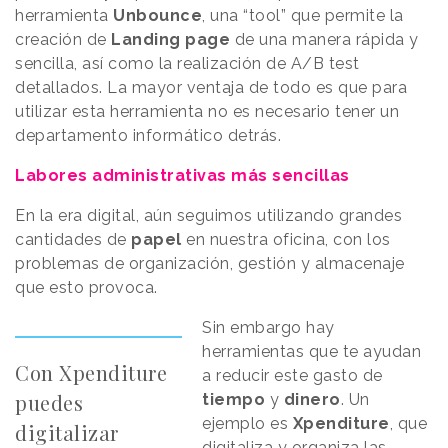
herramienta
Unbounce
, una “tool” que permite la
creación de
Landing page
de una manera rápida y
sencilla, así como la realización de A/B test
detallados. La mayor ventaja de todo es que para
utilizar esta herramienta no es necesario tener un
departamento informático detrás.
Labores administrativas más sencillas
En la era digital, aún seguimos utilizando grandes
cantidades de
papel
en nuestra oficina, con los
problemas de organización, gestión y almacenaje
que esto provoca.
Sin embargo hay
herramientas que te ayudan
Con Xpenditure
a reducir este gasto de
puedes
tiempo
y
dinero
. Un
ejemplo es
Xpenditure
, que
digitalizar
digitaliza y organiza las