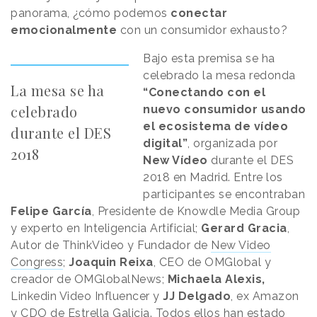
panorama, ¿cómo podemos
conectar
emocionalmente
con un consumidor exhausto?
Bajo esta premisa se ha
celebrado la mesa redonda
La mesa se ha
“Conectando con el
celebrado
nuevo consumidor usando
el ecosistema de vídeo
durante el DES
digital”
, organizada por
2018
New Vídeo
durante el DES
2018 en Madrid. Entre los
participantes se encontraban
Felipe García
, Presidente de Knowdle Media Group
y experto en Inteligencia Artificial;
Gerard Gracia
,
Autor de ThinkVideo y Fundador de
New Video
Congress
;
Joaquin Reixa
, CEO de OMGlobal y
creador de OMGlobalNews;
Michaela Alexis,
Linkedin Video Influencer y
JJ Delgado
, ex Amazon
y CDO de Estrella Galicia. Todos ellos han estado