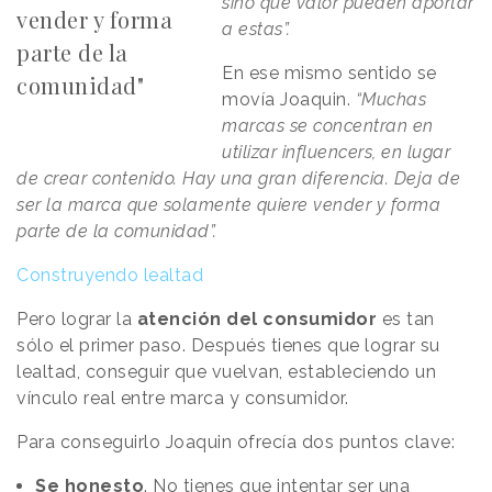
sino qué valor pueden aportar
vender y forma
a estas”.
parte de la
En ese mismo sentido se
comunidad"
movía Joaquin.
“Muchas
marcas se concentran en
utilizar influencers, en lugar
de crear contenido. Hay una gran diferencia. Deja de
ser la marca que solamente quiere vender y forma
parte de la comunidad”.
Construyendo lealtad
Pero lograr la
atención del consumidor
es tan
sólo el primer paso. Después tienes que lograr su
lealtad, conseguir que vuelvan, estableciendo un
vínculo real entre marca y consumidor.
Para conseguirlo Joaquin ofrecía dos puntos clave:
Se honesto
. No tienes que intentar ser una