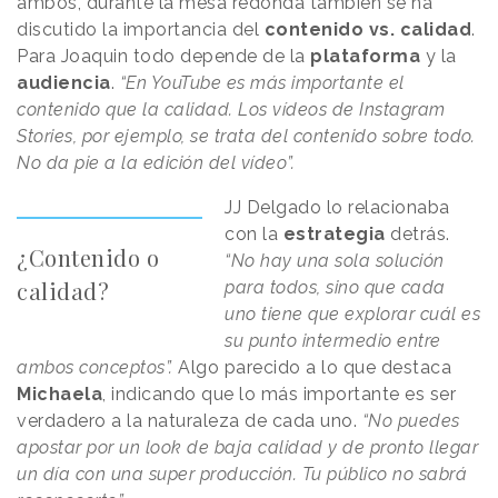
ambos, durante la mesa redonda también se ha
discutido la importancia del
contenido vs. calidad
.
Para Joaquin todo depende de la
plataforma
y la
audiencia
.
“En YouTube es más importante el
contenido que la calidad. Los vídeos de Instagram
Stories, por ejemplo, se trata del contenido sobre todo.
No da pie a la edición del vídeo”.
JJ Delgado lo relacionaba
con la
estrategia
detrás.
¿Contenido o
“No hay una sola solución
calidad?
para todos, sino que cada
uno tiene que explorar cuál es
su punto intermedio entre
ambos conceptos”.
Algo parecido a lo que destaca
Michaela
, indicando que lo más importante es ser
verdadero a la naturaleza de cada uno.
“No puedes
apostar por un look de baja calidad y de pronto llegar
un día con una super producción. Tu público no sabrá