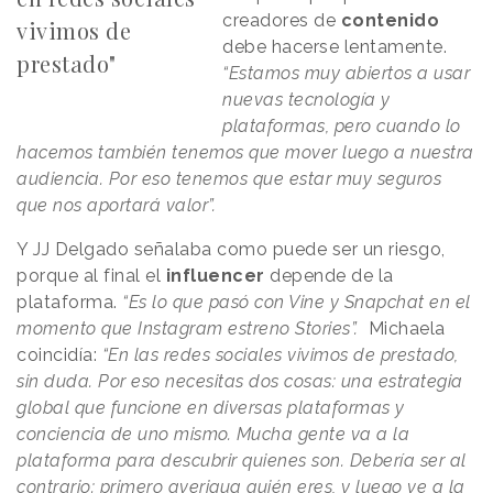
creadores de
contenido
vivimos de
debe hacerse lentamente.
prestado"
“Estamos muy abiertos a usar
nuevas tecnología y
plataformas, pero cuando lo
hacemos también tenemos que mover luego a nuestra
audiencia. Por eso tenemos que estar muy seguros
que nos aportará valor”.
Y JJ Delgado señalaba como puede ser un riesgo,
porque al final el
influencer
depende de la
plataforma.
“Es lo que pasó con Vine y Snapchat en el
momento que Instagram estreno Stories”.
Michaela
coincidía:
“En las redes sociales vivimos de prestado,
sin duda. Por eso necesitas dos cosas: una estrategia
global que funcione en diversas plataformas y
conciencia de uno mismo. Mucha gente va a la
plataforma para descubrir quienes son. Debería ser al
contrario: primero averigua quién eres, y luego ve a la