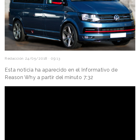
Redacción
24/05/2018 · 09:13
Esta noticia ha aparecido en el Informativo de
Reason Why a partir del minuto 7:32