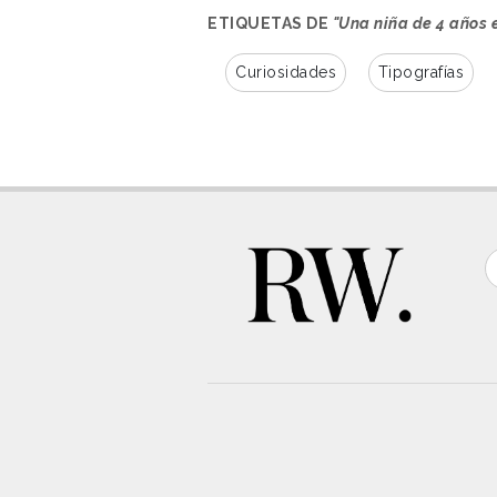
ETIQUETAS DE
"Una niña de 4 años 
Curiosidades
Tipografías