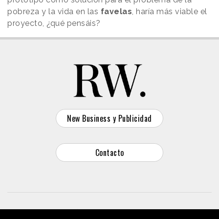
pobreza y la vida en las
favelas
, haría más viable el
proyecto, ¿qué pensáis?
New Business y Publicidad
Contacto
© 2026 Reason Why