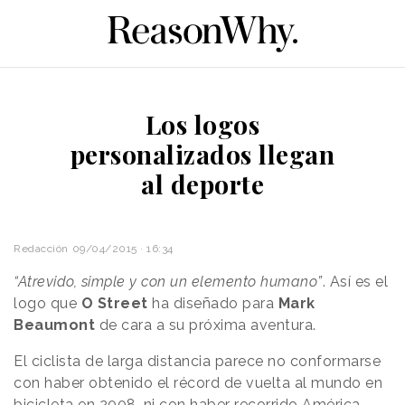
Los logos
personalizados llegan
al deporte
Redacción
09/04/2015 · 16:34
“Atrevido, simple y con un elemento humano”
. Así es el
logo que
O Street
ha diseñado para
Mark
Beaumont
de cara a su próxima aventura.
El ciclista de larga distancia parece no conformarse
con haber obtenido el récord de vuelta al mundo en
bicicleta en 2008, ni con haber recorrido América