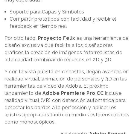
Soporte para Capas y Símbolos
Compartir prototipos con facilidad y recibir el
feedback en tiempo real
Por otro lado,
Proyecto Felix
es una herramienta de
diseño exclusiva que facilita a los diseñadores
gráficos la creación de imágenes fotorrealistas de
alta calidad combinando recursos en 2D y 3D.
Y con la vista puesta en cineastas, llegan avances en
realidad virtual, animación de personajes y 3D en las
herramientas de vídeo de Adobe. El próximo
lanzamiento de
Adobe Premiere Pro CC
incluye
realidad virtual (VR) con detección automática para
detectar los bordes a la perfección y aplicar los
ajustes apropiados tanto en medios estereoscópicos
como monoscópicos.
Finalmente,
Adobe Sensei