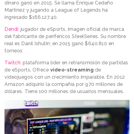
dinero ganó en 2015. Se llama Enrique Cedeño
Martínez y jugando a League of Legends ha
ingresado $166.127,40.
Dendi:
jugador de eSports, imagen oficial de marca
del fabricante de periféricos SteelSeries. Su nombre
real es Danil Ishutin; en 2015 ganó $640.810 en
torneos
Twitch:
plataforma líder en retransmisión de partidas
de eSports. Ofrece
vídeo-streaming
de
videojuegos con un crecimiento imparable. En 2012
Amazon adquirió la compañía por 970 millones de
dólares. Tiene 100 millones de usuarios mensuales.