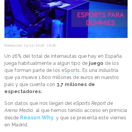
Redacción
03/11/2016 · 16:18
Un 26% del total de internautas que hay en España
juega habitualmente a algún tipo de
juego
de los
que forman parte de los
eSports
. Es una industria
que ya mueve 1.600 millones de euros en nuestro
país y que cuenta con
3,7 millones de
espectadores.
Son datos que nos llegan del
eSports Report de
Arena Media
, al que hemos tenido acceso en primicia
Reason Why
desde
, y que se presenta este viernes
en Madrid.