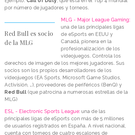
Ejemplo:
Call of Duty
, que está en el Top 4 mundial
por número de jugadores y torneos.
MLG - Major League Gaming:
una de las principales ligas
Red Bull es socio
de eSports en EEUU y
de la MLG
Canadá, pionera en la
profesionalización de los
videojuegos. Controla los
derechos de imagen de los mejores jugadores. Sus
socios son los propios desarrolladores de los
videojuegos (EA Sports, Microsoft Game Studios,
Activisión, …), proveedores de periféricos (BenQ) y
Red Bull
(que patrocina a numerosas estrellas de la
MLG)
ESL - Electronic Sports League:
una de las
principales ligas de eSports con más de 5 millones
de usuarios registrados en España. A nivel nacional,
cuenta con torneos de cuatro escalones de