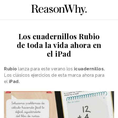
Los cuadernillos Rubio
de toda la vida ahora en
el iPad
Rubio
lanza para este verano los
icuadernillos.
L
os clásicos ejercicios de esta marca ahora para
el
iPad.