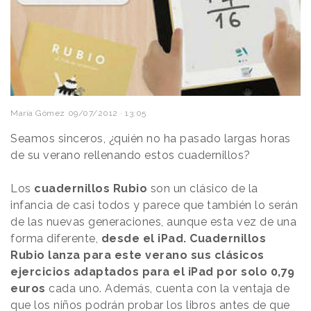
María Gómez
09/07/2012 · 13:05
Seamos sinceros, ¿quién no ha pasado largas horas
de su verano rellenando estos cuadernillos?
Los
cuadernillos Rubio
son un clásico de la
infancia de casi todos y parece que también lo serán
de las nuevas generaciones, aunque esta vez de una
forma diferente,
desde el iPad. Cuadernillos
Rubio lanza para este verano sus clásicos
ejercicios adaptados para el iPad por solo 0,79
euros
cada uno. Además, cuenta con la ventaja de
que los niños podrán probar los libros antes de que