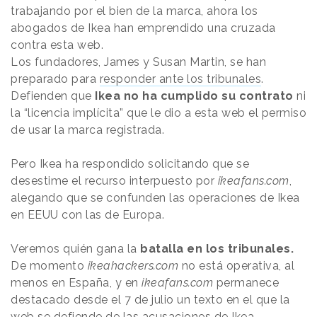
trabajando por el bien de la marca, ahora los
abogados de Ikea han emprendido una cruzada
contra esta web.
Los fundadores, James y Susan Martin, se han
preparado para
responder ante los tribunales
.
Defienden que
Ikea no ha cumplido su contrato
ni
la “licencia implícita” que le dio a esta web el permiso
de usar la marca registrada.
Pero Ikea ha respondido solicitando que se
desestime el recurso interpuesto por
ikeafans.com
,
alegando que se confunden las operaciones de Ikea
en EEUU con las de Europa.
Veremos quién gana la
batalla en los tribunales.
De momento
ikeahackers.com
no está operativa, al
menos en España, y en
ikeafans.com
permanece
destacado desde el 7 de julio un texto en el que la
web se defiende de las acusaciones de Ikea.