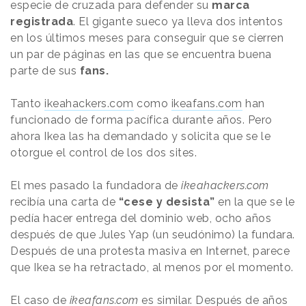
especie de cruzada para defender su
marca
registrada
. El gigante sueco ya lleva dos intentos
en los últimos meses para conseguir que se cierren
un par de páginas en las que se encuentra buena
parte de sus
fans.
Tanto
ikeahackers.com
como
ikeafans.com
han
funcionado de forma pacífica durante años. Pero
ahora Ikea las ha demandado y solicita que se le
otorgue el control de los dos sites.
El mes pasado la fundadora de
ikeahackers.com
recibía una carta de
“cese y desista”
en la que se le
pedía hacer entrega del dominio web, ocho años
después de que Jules Yap (un seudónimo) la fundara.
Después de una protesta masiva en Internet, parece
que Ikea se ha retractado, al menos por el momento.
El caso de
ikeafans.com
es similar. Después de años