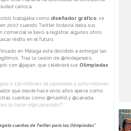
ciudad carioca.
a crisis trabajaba como
diseñador gráfico
, se
 en 2007 cuando Twitter todavía daba sus
 comercial le llevó a registrar algunos otros
car rédito en el futuro.
fincado en Málaga está decidido a entregar las
gítimos. Tras la cesión de @riodejaneiro,
opio con @japan, que celebrará sus
Olimpiadas
egalo a 130 millones de japoneses y ocho millones
eñador que desde hace unos años ejerce como
r otras cuentas como @madrid y @canada,
ías tú hacer algo parecido?”
.
regala cuentas de Twitter para las Olimpiadas"