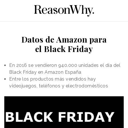
Datos de Amazon para
el Black Friday
En 2016 se vendieron 940.000 unidades el día del
Black Friday en Amazon España
Entre los productos más vendidos hay
videojuegos, teléfonos y electrodomésticos