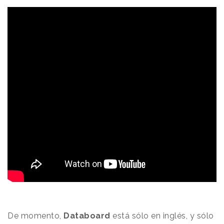
De momento,
Databoard
está sólo en inglés, y sólo