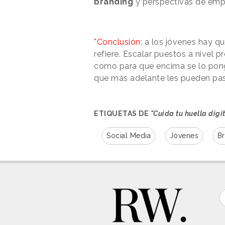
branding
y perspectivas de emp
*Conclusión:
a los jóvenes hay qu
refiere. Escalar puestos a nivel 
como para que encima se lo pong
que más adelante les pueden pasa
ETIQUETAS DE
"Cuida tu huella digi
Social Media
Jóvenes
Br