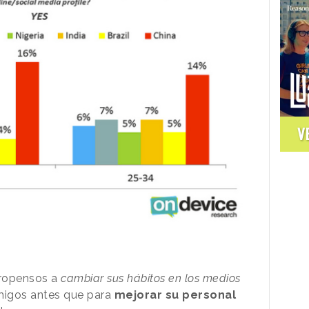
V
ropensos a
cambiar sus hábitos en los medios
migos antes que para
mejorar su personal