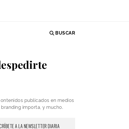
BUSCAR
despedirte
 contenidos publicados en medios
l branding importa, y mucho.
CRÍBETE A LA NEWSLETTER DIARIA