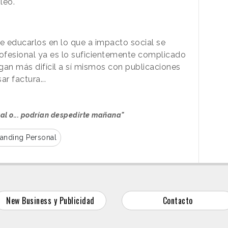
leo.
e educarlos en lo que a impacto social se
profesional ya es lo suficientemente complicado
an más difícil a sí mismos con publicaciones
r factura...
tal o... podrían despedirte mañana"
anding Personal
New Business y Publicidad
Contacto