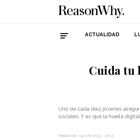
ACTUALIDAD
L
Cuida tu 
Uno de cada diez jóvenes asegur
sociales. Y es que la huella digi
Redacción
04/06/2013 · 16:13