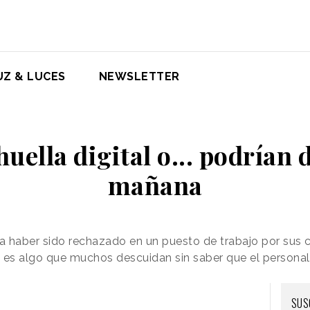
UZ & LUCES
NEWSLETTER
huella digital o... podrían 
mañana
a haber sido rechazado en un puesto de trabajo por sus
tal es algo que muchos descuidan sin saber que el persona
SUS