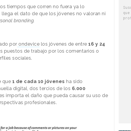
os tiempos que corren no fuera ya lo
Sus
que
s llega el dato de que los jóvenes no valoran ni
pro
sonal branding.
rado por
ondevice
los jóvenes de entre
16 y 24
s puestos de trabajo por los comentarios o
files sociales.
e que
1 de cada 10 jóvenes
ha sido
ella digital, dos tercios de los
6.000
es importa el daño que pueda causar su uso de
erspectivas profesionales.