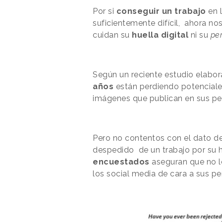
Por si
conseguir un trabajo
en l
suficientemente difícil, ahora no
cuidan su
huella digital
ni su
per
Según un reciente estudio elabo
años
están perdiendo potenciale
imágenes que publican en sus per
Pero no contentos con el dato d
despedido de un trabajo por su hu
encuestados
aseguran que no l
los social media de cara a sus p