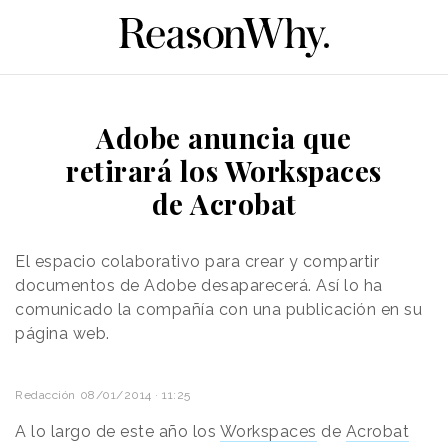
Adobe anuncia que
retirará los Workspaces
de Acrobat
El espacio colaborativo para crear y compartir
documentos de Adobe desaparecerá. Así lo ha
comunicado la compañía con una publicación en su
página web.
Redacción
08/01/2014 · 11:25
A
lo largo
de este año
los
Workspaces
de
Acrobat