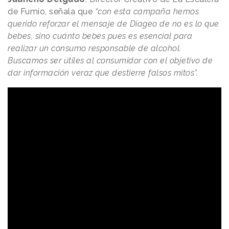
de Fumío, señala que
“con esta campaña hemos
querido reforzar el mensaje de Diageo de no es lo que
bebes, sino cuánto bebes pues es esencial para
realizar un consumo responsable de alcohol.
Buscamos ser útiles al consumidor con el objetivo de
dar información veraz que destierre falsos mitos”.