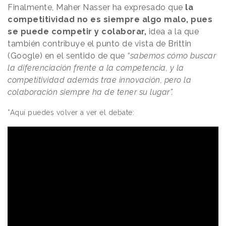
Finalmente, Maher Nasser ha expresado que
la
competitividad no es siempre algo malo, pues
se puede competir y colaborar,
idea a la que
también contribuye el punto de vista de Brittin
(Google) en el sentido de que
“sabemos cómo buscar
la diferenciación frente a la competencia, y la
competitividad además trae innovación, pero la
colaboración siempre ha de tener su lugar”.
*Aquí puedes volver a ver el debate: