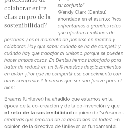
su conjunto”.
colaborar entre
Wendy Clark (Dentsu)
ellas en pro de la
ahondaba en el asunto: “
Nos
sostenibilidad?
enfrentamos a grandes retos
que afectan a millones de
personas y es el momento de ponerse en marcha y
colaborar. Hay que saber cuándo se ha de competir y
cuándo hay que trabajar al unísono, porque se pueden
hacer ambas cosas. En Dentsu hemos trabajado para
tratar de reducir en un 65% nuestros desplazamientos
en avión. ¿Por qué no compartir ese conocimiento con
otras compañías? Tenemos que ser una fuerza para el
bien”.
Braams (Unilever) ha añadido que estamos en la
época de la co-creación y de la co-invención y que
el reto de la sostenibilidad
requiere de “
soluciones
creativas que precisan de la aportación de todos”.
En
opinión de la directiva de Unilever, es fundamental