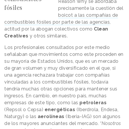
Reason
.
Why se abordaba
fósiles
precisamente la cuestión del
boicot a las compañías de
combustibles fósiles por parte de las agencias
,
actitud por la abogan colectivos como
Clean
Creatives
y otros similares.
Los profesionales consultados por este medio
señalaban que movimientos como este proceden en
su mayoría de Estados Unidos, que es un mercado
de gran volumen y muy diversificado en el que, si
una agencia rechazara trabajar con compañías
vinculadas a los combustibles fósiles, todavía
tendría muchas otras opciones para mantener sus
ingresos. En cambio, en nuestro país, muchas
empresas de este tipo, como las
petroleras
(Repsol o Cepsa)
energéticas
(Iberdrola, Endesa,
Naturgy) o las
aerolíneas
(Iberia-IAG) son algunos
de los mayores anunciantes del mercado.
“Nosotros