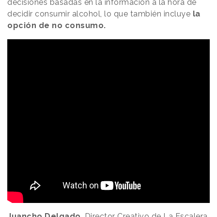
decisiones basadas en la información a la hora de
decidir consumir alcohol, lo que también incluye
la
opción de no consumo.
Juancho Delgado
, Director Creativo de La Escalera