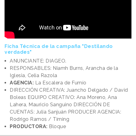
Ficha Técnica de la campaña "Destilando
verdades"
ANUNCIANTE: DIAGEO.
RESPONSABLES: Niamh Burns, Arancha de la
Iglesia, Celia Razola
AGENCIA:
La Escalera de Fumío
DIRECCIÓN CREATIVA: Juancho Delgado / David
Boleas EQUIPO CREATIVO: Ana Moreno, Ana
Lahera, Mauricio Sanguino DIRECCIÓN DE
CUENTAS: Julia Sanjuán PRODUCER AGENCIA:
Rodrigo Ramos / Timing
PRODUCTORA:
Bloque