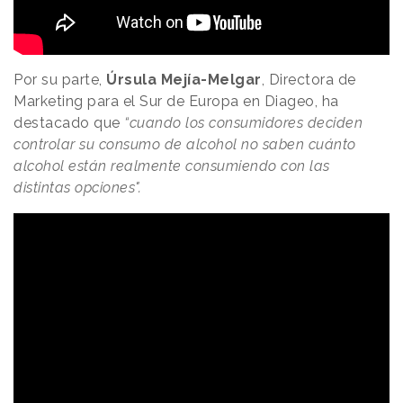
Por su parte,
Úrsula Mejía-Melgar
, Directora de
Marketing para el Sur de Europa en Diageo, ha
destacado que
“cuando los consumidores deciden
controlar su consumo de alcohol no saben cuánto
alcohol están realmente consumiendo con las
distintas opciones".