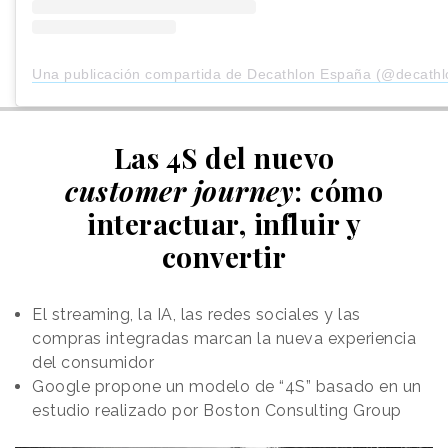
Una publicación compartida de Decathlon España (@decath
Las 4S del nuevo
customer journey
: cómo
interactuar, influir y
convertir
El streaming, la IA, las redes sociales y las
compras integradas marcan la nueva experiencia
del consumidor
Google propone un modelo de “4S” basado en un
estudio realizado por Boston Consulting Group