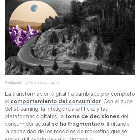
Redacción
17/03/2025 · 12:35
La transformación digital ha cambiado por completo
el
comportamiento del consumidor
.
Con el auge
del streaming, la inteligencia artificial y las
plataformas digitales, la
toma de decisiones
del
consumidor actual
se ha
fragmentado
, limitando
la capacidad de los modelos de marketing que se
venían utilizando hasta el momento.