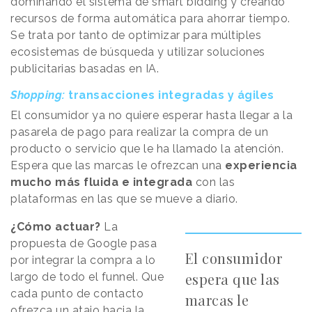
dominando el sistema de smart bidding y creando
recursos de forma automática para ahorrar tiempo.
Se trata por tanto de optimizar para múltiples
ecosistemas de búsqueda y utilizar soluciones
publicitarias basadas en IA.
Shopping:
transacciones integradas y ágiles
El consumidor ya no quiere esperar hasta llegar a la
pasarela de pago para realizar la compra de un
producto o servicio que le ha llamado la atención.
Espera que las marcas le ofrezcan una
experiencia
mucho más
fluida e integrada
con las
plataformas en las que se mueve a diario.
¿Cómo actuar?
La
propuesta de Google pasa
El consumidor
por integrar la compra a lo
espera que las
largo de todo el funnel. Que
cada punto de contacto
marcas le
ofrezca un atajo hacia la