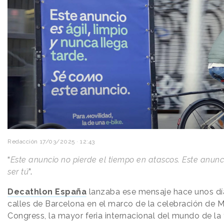
Redacción
17/03/2025 · 12:43
“
Este anuncio no pierde el tiempo en atascos. Este anunc
ser tú
”.
Decathlon España
lanzaba ese mensaje hace unos día
calles de Barcelona en el marco de la celebración de 
Congress, la mayor feria internacional del mundo de la 