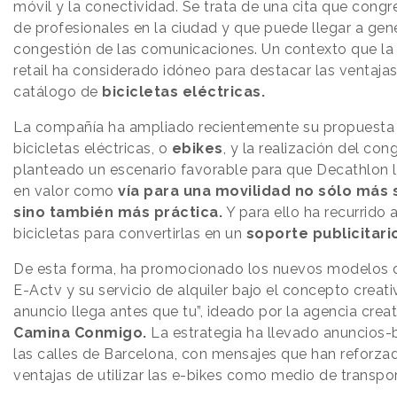
móvil y la conectividad. Se trata de una cita que congr
de profesionales en la ciudad y que puede llegar a gene
congestión de las comunicaciones. Un contexto que la
retail ha considerado idóneo para destacar las ventaja
catálogo de
bicicletas eléctricas.
La compañía ha ampliado recientemente su propuesta
bicicletas eléctricas, o
ebikes
, y la realización del con
planteado un escenario favorable para que Decathlon 
en valor como
vía para una movilidad no sólo más 
sino también más práctica.
Y para ello ha recurrido 
bicicletas para convertirlas en un
soporte publicitari
De esta forma, ha promocionado los nuevos modelos
E-Actv y su servicio de alquiler bajo el concepto creati
anuncio llega antes que tu”, ideado por la agencia crea
Camina Conmigo.
La estrategia ha llevado anuncios-b
las calles de Barcelona, con mensajes que han reforza
ventajas de utilizar las e-bikes como medio de transpo