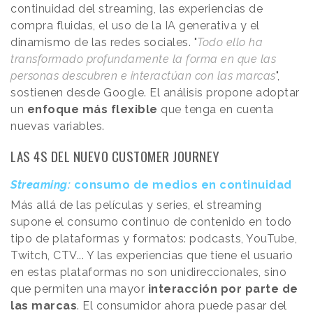
continuidad del streaming, las experiencias de
compra fluidas, el uso de la IA generativa y el
dinamismo de las redes sociales. "
Todo ello ha
transformado profundamente la forma en que las
personas descubren e interactúan con las marcas
",
sostienen desde Google. El análisis propone adoptar
un
enfoque más flexible
que tenga en cuenta
nuevas variables.
LAS 4S DEL NUEVO CUSTOMER JOURNEY
Streaming:
consumo de medios en continuidad
Más allá de las películas y series, el streaming
supone el consumo continuo de contenido en todo
tipo de plataformas y formatos: podcasts, YouTube,
Twitch, CTV... Y las experiencias que tiene el usuario
en estas plataformas no son unidireccionales, sino
que permiten una mayor
interacción por parte de
las marcas
. El consumidor ahora puede pasar del