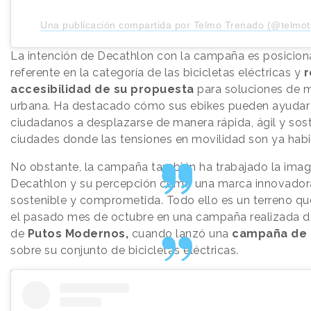
Una publicación compartida por Telmo Trenado (@telmo
La intención de Decathlon con la campaña es posicio
referente en la categoría de las bicicletas eléctricas y
r
accesibilidad de su propuesta
para soluciones de m
urbana. Ha destacado cómo sus ebikes pueden ayudar 
ciudadanos a desplazarse de manera rápida, ágil y sos
ciudades donde las tensiones en movilidad son ya habi
No obstante, la campaña también ha trabajado la ima
Decathlon y su percepción como una marca innovador
sostenible y comprometida. Todo ello es un terreno qu
el pasado mes de octubre en una campaña realizada d
de
Putos Modernos,
cuando lanzó una
campaña de 
sobre su conjunto de bicicletas eléctricas.