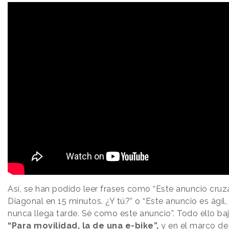
Así, se han podido leer frases como “Este anuncio cruz
Diagonal en 15 minutos. ¿Y tú?” o “Este anuncio es ágil,
nunca llega tarde. Sé como este anuncio”. Todo ello baj
“Para movilidad, la de una e-bike”,
y en el marco de