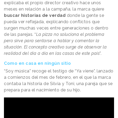
explicaba el propio director creativo hace unos
meses en relación a la campaña, la marca quiere
buscar historias de verdad
donde la gente se
pueda ver reflejada, explicando conflictos que
surgen muchas veces entre generaciones o dentro
de las parejas. “
La pizza no soluciona el problema
pero sirve para sentarse a hablar y comentar la
situación. El concepto creativo surge de observar la
realidad del día a día en las casas de este país
”.
Como en casa en ningún sitio
“Soy música” recoge el testigo de “Ya viene”, lanzado
a comienzos del mes de febrero, en el que la marca
contaba la historia de Silvia y Toni, una pareja que se
prepara para el nacimiento de su hijo.