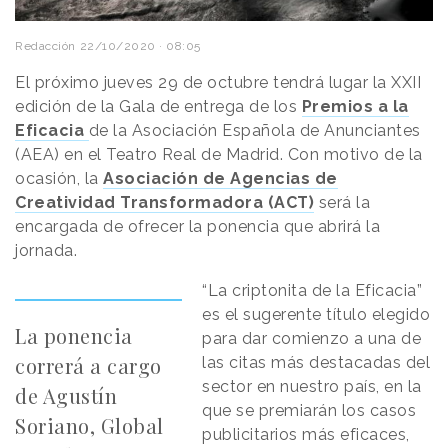
Redacción
22/10/2020 · 08:05
El próximo jueves 29 de octubre tendrá lugar la XXII
edición de la Gala de entrega de los
Premios a la
Eficacia
de la Asociación Española de Anunciantes
(AEA) en el Teatro Real de Madrid. Con motivo de la
ocasión, la
Asociación de Agencias de
Creatividad Transformadora (ACT)
será la
encargada de ofrecer la ponencia que abrirá la
jornada.
“La criptonita de la Eficacia”
es el sugerente título elegido
La ponencia
para dar comienzo a una de
correrá a cargo
las citas más destacadas del
sector en nuestro país, en la
de Agustín
que se premiarán los casos
Soriano, Global
publicitarios más eficaces,