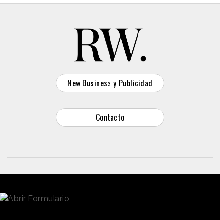
New Business y Publicidad
Contacto
© 2026 Reason Why
Dirección:
Calle Antonio Pirala 29. Madrid, 28017
Teléfono:
91 8057172