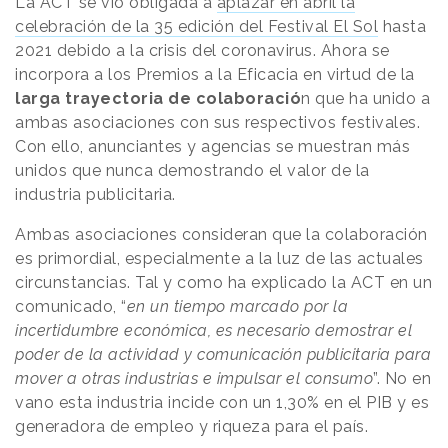
La ACT se vio obligada a
aplazar en abril la
celebración de la 35 edición del Festival El Sol
hasta
2021 debido a la crisis del coronavirus. Ahora se
incorpora a los Premios a la Eficacia en virtud de la
larga trayectoria de colaboració
n que ha unido a
ambas asociaciones con sus respectivos festivales.
Con ello, anunciantes y agencias se muestran más
unidos que nunca demostrando el valor de la
industria publicitaria.
Ambas asociaciones consideran que la colaboración
es primordial, especialmente a la luz de las actuales
circunstancias. Tal y como ha explicado la ACT en un
comunicado, “
en un tiempo marcado por la
incertidumbre económica, es necesario demostrar el
poder de la actividad y comunicación publicitaria para
mover a otras industrias e impulsar el consumo
”. No en
vano esta industria incide con un 1,30% en el PIB y es
generadora de empleo y riqueza para el país.