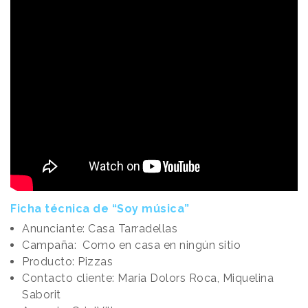
Ficha técnica de “Soy música”
Anunciante: Casa Tarradellas
Campaña: Como en casa en ningún sitio
Producto: Pizzas
Contacto cliente: Maria Dolors Roca, Miquelina
Saborit