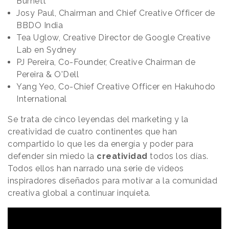
Burnett
Josy Paul, Chairman and Chief Creative Officer de
BBDO India
Tea Uglow, Creative Director de Google Creative
Lab en Sydney
PJ Pereira, Co-Founder, Creative Chairman de
Pereira & O'Dell
Yang Yeo, Co-Chief Creative Officer en Hakuhodo
International
Se trata de cinco leyendas del marketing y la
creatividad de cuatro continentes que han
compartido lo que les da energía y poder para
defender sin miedo la
creatividad
todos los días.
Todos ellos han narrado una serie de videos
inspiradores diseñados para motivar a la comunidad
creativa global a continuar inquieta.