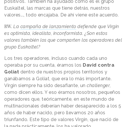
positivos. También ha ayudado cómo es el grupo
Euskaltel, las marcas que tiene detrás, nuestros
valores..., todo encajaba. De ahí viene este acuerdo.
RW.
La
campaña de lanzamiento
defiende que Virgin
es optimista, idealista, inconformista. ¿Son estos
valores también los que comparten los operadores del
grupo Euskaltel?
Los tres operadores, incluso cuando cada uno
operaba por su cuenta, éramos los
David contra
Goliat
dentro de nuestros propios territorios y
ganábamos a Goliat, que era lo más importante.
Virgin siempre ha sido desafiante, un
challenger
,
como dicen ellos. Y eso éramos nosotros, pequeños
operadores que, teóricamente, en este mundo de
multinacionales deberían haber desaparecido a los 5
años de haber nacido, pero llevamos 20 años
triunfando. Este tipo de valores Virgin, que nació de
la nada prácticamente, los ha valorado