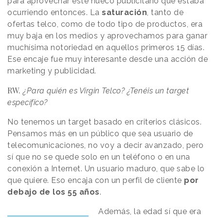
para aprovechar este hueco publicitario que estaba
ocurriendo entonces. La
saturación
, tanto de
ofertas telco, como de todo tipo de productos, era
muy baja en los medios y aprovechamos para ganar
muchísima notoriedad en aquellos primeros 15 días.
Ese encaje fue muy interesante desde una acción de
marketing y publicidad.
RW.
¿Para quién es Virgin Telco? ¿Tenéis un target
específico?
No tenemos un target basado en criterios clásicos.
Pensamos más en un público que sea usuario de
telecomunicaciones, no voy a decir avanzado, pero
sí que no se quede solo en un teléfono o en una
conexión a Internet. Un usuario maduro, que sabe lo
que quiere. Eso encaja con un perfil de cliente
por
debajo de los 55 años
.
Además, la edad sí que era