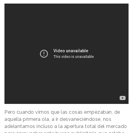
Pero cuando vimos que las cosas empezaban, de
aquella primera ola, a ir desvaneciéndose, nos
adelantamos incluso a la apertura total del mercado