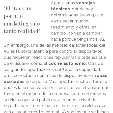
Aporta unas
ventajas
"El 5G es un
técnicas
, donde hay
poquito
determinadas áreas que le
van a sacar mucho
marketing y no
rendimiento y otras, en
tanto realidad"
cambio, no van a cambiar
nada porque tengamos 5G.
Sin embargo, una de las mejores características del
5G es la corta latencia para controlar dispositivos
que requieran reacciones rapidísimas a órdenes que
dé el usuario, como el
coche autónomo
. Otra de
las grandes aportaciones del 5G es la capacidad
para conectarse con miles de dispositivos en
zonas
acotadas
de espacio. Va a aportar mucho a todo lo
que es la sensorización y sí que nos va a transformar
tanto en el mundo de la empresa, como en muchos
servicios que son públicos, al menos a nivel de
colectividad. Lo que pasa es que esos servicios que
van a sacarle rendimiento al 5G son los que se tienen