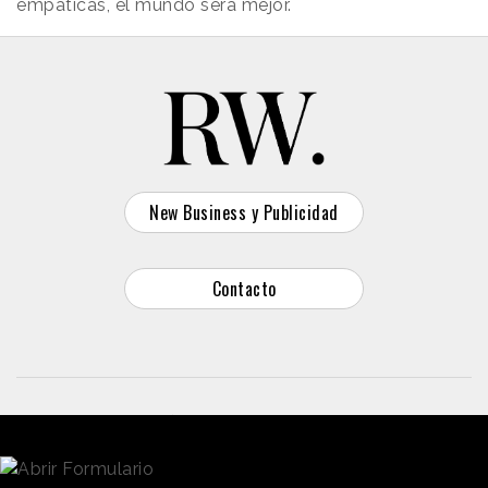
empáticas, el mundo será mejor.
New Business y Publicidad
Contacto
© 2026 Reason Why
Dirección:
Calle Antonio Pirala 29. Madrid, 28017