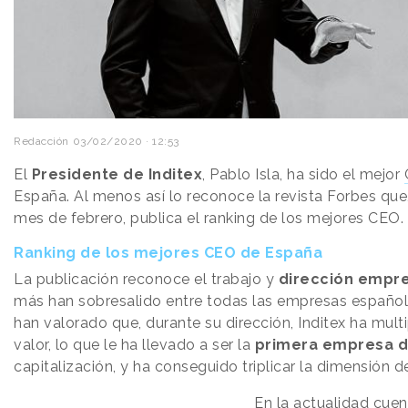
Redacción
03/02/2020 · 12:53
El
Presidente de Inditex
, Pablo Isla, ha sido el mejor
España. Al menos así lo reconoce la revista Forbes que
mes de febrero, publica el ranking de los mejores CEO.
Ranking de los mejores CEO de España
La publicación reconoce el trabajo y
dirección empre
más han sobresalido entre todas las empresas españolas
han valorado que, durante su dirección, Inditex ha multi
valor, lo que le ha llevado a ser la
primera empresa d
capitalización, y ha conseguido triplicar la dimensión 
En la actualidad cue