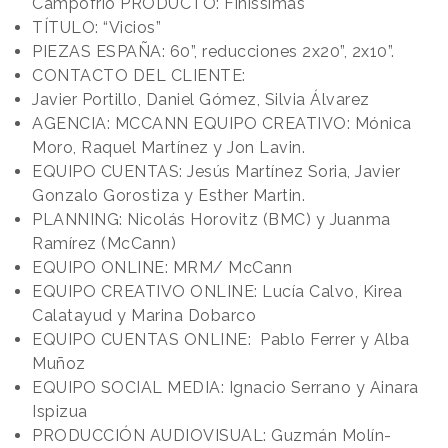
Campofrío PRODUCTO: Finíssimas
TÍTULO: “Vicios”
PIEZAS ESPAÑA: 60”, reducciones 2x20”, 2x10”.
CONTACTO DEL CLIENTE:
Javier Portillo, Daniel Gómez, Silvia Álvarez
AGENCIA: MCCANN EQUIPO CREATIVO: Mónica
Moro, Raquel Martínez y Jon Lavin.
EQUIPO CUENTAS: Jesús Martínez Soria, Javier
Gonzalo Gorostiza y Esther Martin.
PLANNING: Nicolás Horovitz (BMC) y Juanma
Ramírez (McCann)
EQUIPO ONLINE: MRM/ McCann
EQUIPO CREATIVO ONLINE: Lucía Calvo, Kirea
Calatayud y Marina Dobarco
EQUIPO CUENTAS ONLINE: Pablo Ferrer y Alba
Muñoz
EQUIPO SOCIAL MEDIA: Ignacio Serrano y Ainara
Ispizua
PRODUCCIÓN AUDIOVISUAL: Guzmán Molín-