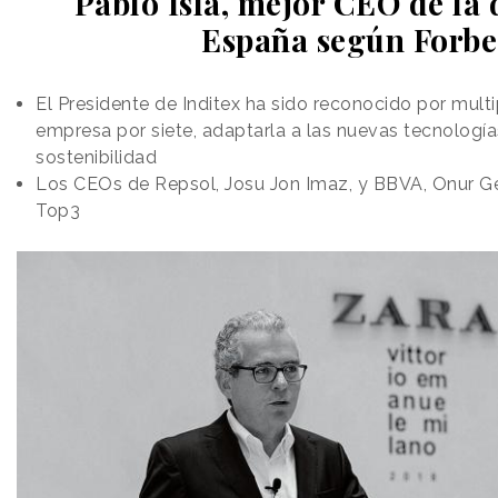
Pablo Isla, mejor CEO de la
España según Forbe
El Presidente de Inditex ha sido reconocido por multip
empresa por siete, adaptarla a las nuevas tecnología
sostenibilidad
Los CEOs de Repsol, Josu Jon Imaz, y BBVA, Onur G
Top3