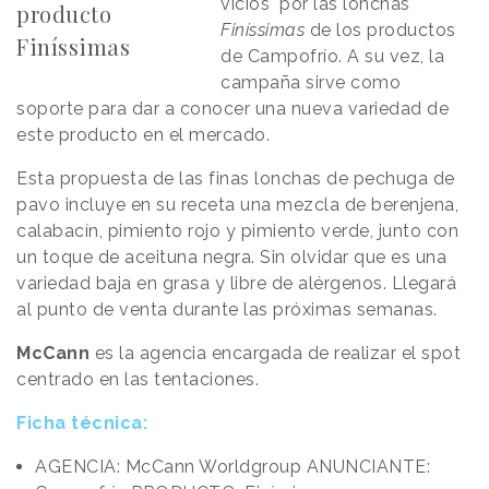
vicios" por las lonchas
producto
Finíssimas
de los productos
Finíssimas
de Campofrío. A su vez, la
campaña sirve como
soporte para dar a conocer una nueva variedad de
este producto en el mercado.
Esta propuesta de las finas lonchas de pechuga de
pavo incluye en su receta una mezcla de berenjena,
calabacín, pimiento rojo y pimiento verde, junto con
un toque de aceituna negra. Sin olvidar que es una
variedad baja en grasa y libre de alérgenos. Llegará
al punto de venta durante las próximas semanas.
McCann
es la agencia encargada de realizar el spot
centrado en las tentaciones.
Ficha técnica:
AGENCIA: McCann Worldgroup ANUNCIANTE: