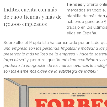
tiendas
y oferta onl
Inditex cuenta con más
mercados en todo el
de 7.400 tiendas y más de
plantilla de más de
1
habiendo generado 5
170.000 empleados
trabajo en los último
ellos en España.
Sobre ello, el Propio Isla ha comentado por un lado qu
una empresa son las personas. Impulsar y motivar a las
preservar lo más valioso de la empresa y hacerla sosten
largo plazo”
y, por otro, que
“la máxima creatividad y ca
producto, la integración de los nuevos avances tecnológic
son los elementos clave de la estrategia de Inditex”
.