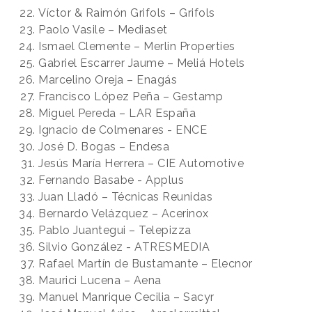
Víctor & Raimón Grifols – Grifols
Paolo Vasile – Mediaset
Ismael Clemente – Merlin Properties
Gabriel Escarrer Jaume – Meliá Hotels
Marcelino Oreja – Enagás
Francisco López Peña – Gestamp
Miguel Pereda – LAR España
Ignacio de Colmenares - ENCE
José D. Bogas – Endesa
Jesús María Herrera – CIE Automotive
Fernando Basabe - Applus
Juan Lladó – Técnicas Reunidas
Bernardo Velázquez – Acerinox
Pablo Juantegui – Telepizza
Silvio González - ATRESMEDIA
Rafael Martín de Bustamante – Elecnor
Maurici Lucena – Aena
Manuel Manrique Cecilia – Sacyr