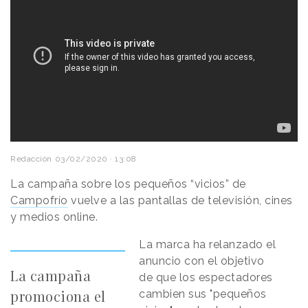
Redacción
03/02/2020 · 13:08
La campaña sobre los pequeños “vicios” de
Campofrío
vuelve a las pantallas de televisión, cines
y medios online.
La marca ha relanzado el
anuncio con el objetivo
La campaña
de que los espectadores
promociona el
cambien sus "pequeños