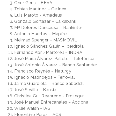
Onur Genç – BBVA
Tobías Martínez – Cellnex
Luis Maroto - Amadeus
Gonzalo Gortázar – Caixabank
Mª Dolores Dancausa – Bankinter
Antonio Huertas – Mapfre
Meinrad Spenger – MASMOVIL
Ignacio Sánchez Galán – Iberdrola
Fernando Abril-Martorell – INDRA
José María Álvarez-Pallete – Telefónica
José Antonio Álvarez – Banco Santander
Francisco Reynés – Naturgy
Ignacio Madridejos – Ferrovial
Jaime Guardiola – Banco Sabadell
José Sevilla – Bankia
Christina Gut Revoredo - Prosegur
José Manuel Entrecanales – Acciona
Willie Walsh - IAG
Florentino Pérez – ACS