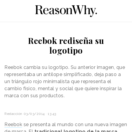
Reebok rediseña su
logotipo
Reebok cambia su logotipo. Su anterior imagen, que
representaba un antílope simplificado, deja paso a
un triángulo rojo
minimalista
que representa el
cambio físico, mental y social que quiere inspirar la
marca con sus productos.
Redacción
03/03/2014 · 13:43
Reebok
se presenta al mundo con una nueva imagen
de marca. El
tradicional logotipo de la marca