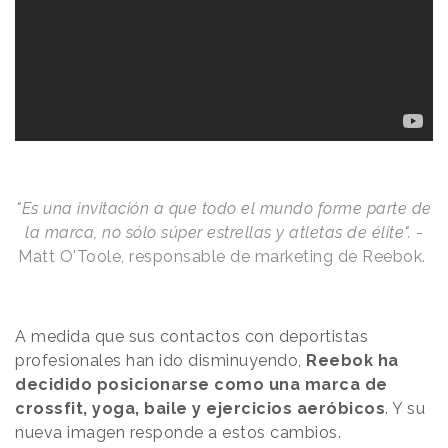
"Es una invitación a que todo el mundo forme parte de
la marca, no sólo súper estrellas y atletas de élite".
-
Matt O'Toole, responsable de marketing de Reebok.
A medida que sus contactos con deportistas
profesionales han ido disminuyendo,
Reebok ha
decidido posicionarse como una marca de
crossfit, yoga, baile y ejercicios aeróbicos
. Y su
nueva imagen responde a estos cambios.