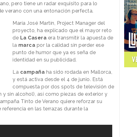
ano, pero tiene un radar exquisito para lo
 de verano con una entonación perfecta.
María José Martín, Project Manager del
proyecto, ha explicado que el mayor reto
de
La Casera
era transmitir la apuesta de
la
marca
por la calidad sin perder ese
punto de humor que ya es seña de
V
identidad en su publicidad.
La
campaña
ha sido rodada en Mallorca,
y está activa desde el 4 de junio. Está
compuesta por dos spots de televisión de
y sin alcohol), así como piezas de exterior y
campaña Tinto de Verano quiere reforzar su
eferencia en las terrazas durante la