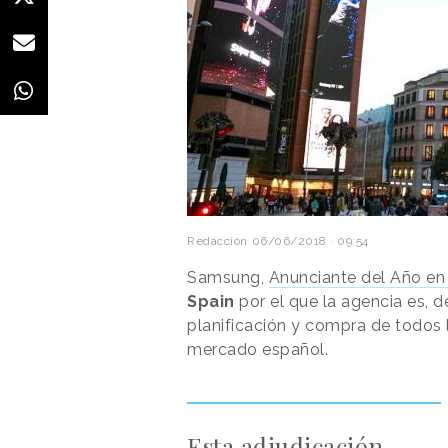
Redacción
06/06/2018 · 09:54
Samsung,
Anunciante del Año en 
Spain
por el que la agencia es, d
planificación y compra de todos 
mercado español.
Esta adjudicación