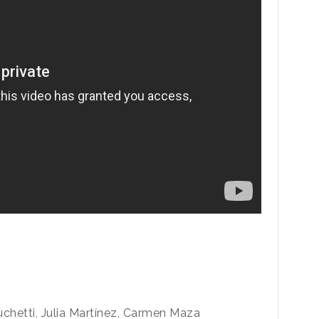
uchetti, Julia Martínez, Carmen Maza