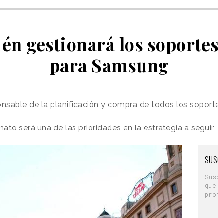
én gestionará los soportes
para Samsung
onsable de la planificación y compra de todos los sopor
mato será una de las prioridades en la estrategia a seguir
SUS
Sus
que
pro