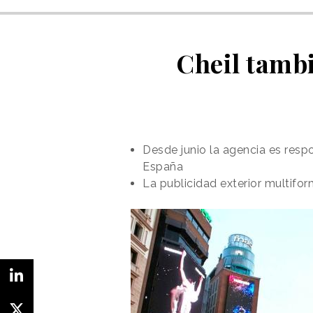
Cheil tambi
Desde junio la agencia es resp
España
La publicidad exterior multifor