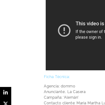
Ficha Técnica:
Agencia: dommo
Anunciante:. La Casera
Campaña: ‘Alemán’
Contacto cliente: Maria Martha L