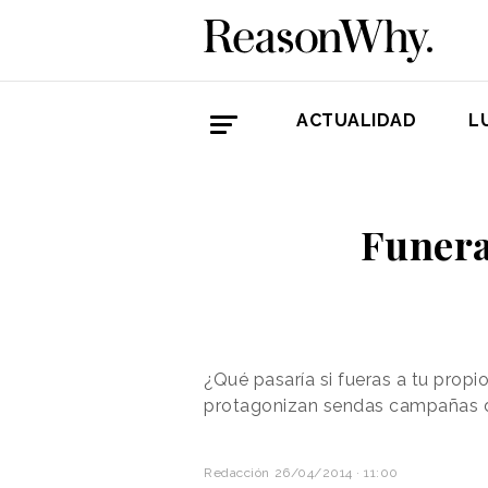
ACTUALIDAD
L
Funera
¿Qué pasaría si fueras a tu propi
protagonizan sendas campañas de
Redacción
26/04/2014 · 11:00