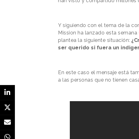
han visto y compartido millones
Y siguiendo con el tema de la co
Mission ha lanzado esta semana
plantea la siguiente situación:
¿C
ser querido si fuera un indige
En este caso el mensaje está tam
a las personas que no tienen cas