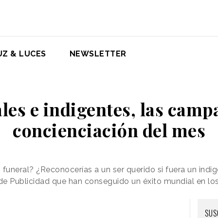
UZ & LUCES
NEWSLETTER
les e indigentes, las camp
concienciación del mes
o funeral? ¿Reconocerías a un ser querido si fuera un ind
 Publicidad que han conseguido un éxito mundial en los 
SUS