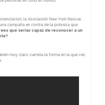
 de personas en todo el mundo.
ncienciación, la Asociación New York Rescue
 una campaña en contra de la pobreza que
rees que serías capaz de reconocer a un
nte?
bién muy claro: cambia la forma en la que ves
a.