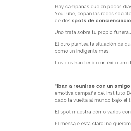
Hay campañas que en pocos días 
YouTube, copan las redes sociale
de dos
spots de concienciaci
Uno trata sobre tu propio funeral
El otro plantea la situación de q
como un indigente más.
Los dos han tenido un éxito arrol
“Iban a reunirse con un amigo.
emotiva campaña del Instituto Be
dado la vuelta al mundo bajo el t
El spot muestra cómo varios cond
El mensaje está claro: no queremo