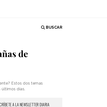
BUSCAR
añas de
igente? Estos dos temas
últimos días.
CRÍBETE A LA NEWSLETTER DIARIA