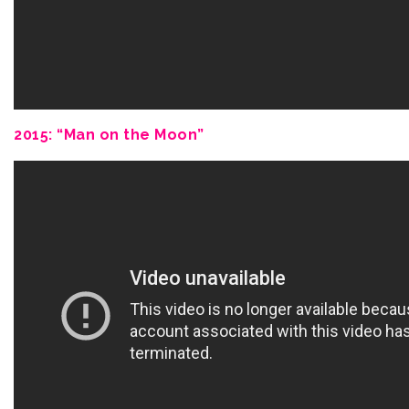
2015: “Man on the Moon”