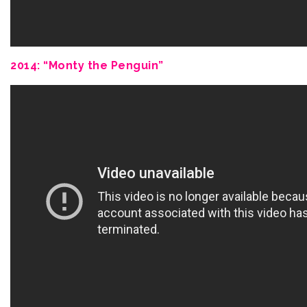
2014: “Monty the Penguin”