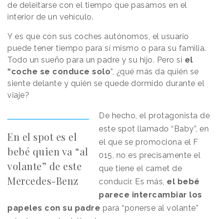
de deleitarse con el tiempo que pasamos en el
interior de un vehículo.
Y es que con sus coches autónomos, el usuario
puede tener tiempo para sí mismo o para su familia.
Todo un sueño para un padre y su hijo. Pero si
el
“coche se conduce solo
”, ¿qué más da quién se
siente delante y quién se quede dormido durante el
viaje?
De hecho, el protagonista de
este spot llamado “Baby”, en
En el spot es el
el que se promociona el F
bebé quien va “al
015, no es precisamente el
volante” de este
que tiene el carnet de
Mercedes-Benz
conducir. Es más,
el bebé
parece intercambiar los
papeles con su padre
para “ponerse al volante”