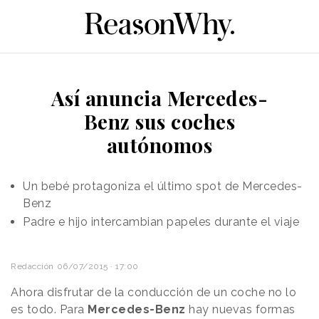
Así anuncia Mercedes-
Benz sus coches
autónomos
Un bebé protagoniza el último spot de Mercedes-
Benz
Padre e hijo intercambian papeles durante el viaje
Redacción
06/07/2015 · 17:00
Ahora disfrutar de la conducción de un coche no lo
es todo. Para
Mercedes-Benz
hay nuevas formas