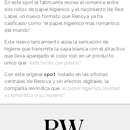
En este spot el fabricante recrea el romance entre
dos rollos de papel higiénico y el nacimiento de Red
Label, un nuevo formato que Renova ya ha
calificado como “el papel higiénico más romántico
del mundo”.
Este nuevo lanzamiento aúna la sensación de
higiene que transmite la capa blanca con el atractivo
que lleva aparejado el color rojo en un producto
único que
“está hecho con pasión”
.
Con este original
spot
, rodado en las oficinas
centrales de Renova y sin efectos digitales, la
compañía reivindica que
“el papel higiénico también
es romántico, a su manera”
.