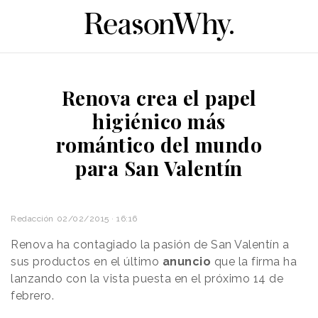
Renova crea el papel
higiénico más
romántico del mundo
para San Valentín
Redacción
02/02/2015 · 16:16
Renova ha contagiado la pasión de San Valentín a
sus productos en el último
anuncio
que la firma ha
lanzando con la vista puesta en el próximo 14 de
febrero.