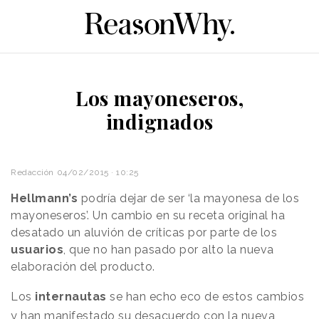
Los mayoneseros,
indignados
Redacción
04/02/2015 · 10:25
Hellmann’s
podría dejar de ser ‘la mayonesa de los
mayoneseros’. Un cambio en su receta original ha
desatado un aluvión de críticas por parte de los
usuarios
, que no han pasado por alto la nueva
elaboración del producto.
Los
internautas
se han echo eco de estos cambios
y han manifestado su desacuerdo con la nueva