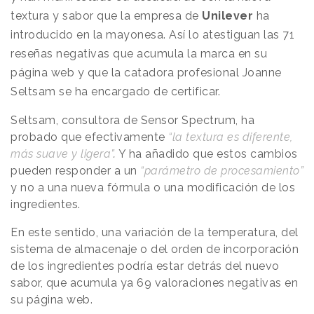
textura y sabor que la empresa de
Unilever
ha
introducido en la mayonesa. Así lo atestiguan las 71
reseñas negativas que acumula la marca en su
página web y que la catadora profesional Joanne
Seltsam se ha encargado de certificar.
Seltsam, consultora de Sensor Spectrum, ha
probado que efectivamente
“la textura es diferente,
más suave y ligera”
.
Y ha añadido que estos cambios
pueden responder a un
“parámetro de procesamiento”
y no a una nueva fórmula o una modificación de los
ingredientes.
En este sentido, una variación de la temperatura, del
sistema de almacenaje o del orden de incorporación
de los ingredientes podría estar detrás del nuevo
sabor, que acumula ya 69 valoraciones negativas en
su página web.