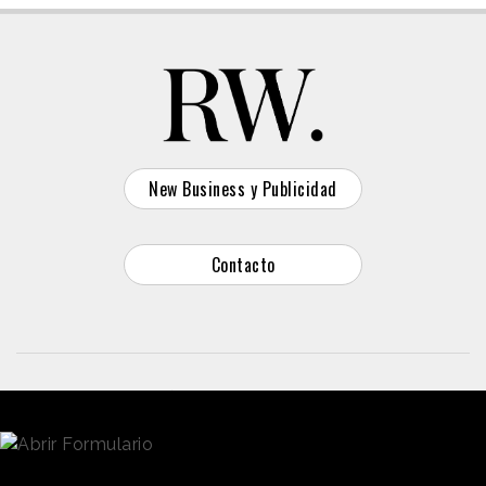
New Business y Publicidad
Contacto
© 2026 Reason Why
Dirección:
Calle Antonio Pirala 29. Madrid, 28017
Teléfono:
91 8057172