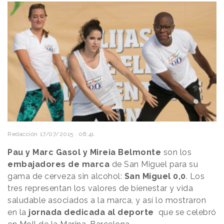
Redacción
17/07/2015 · 08:41
Pau y Marc Gasol y Mireia Belmonte
son los
embajadores de marca
de San Miguel para su
gama de cerveza sin alcohol:
San Miguel 0,0
. Los
tres representan los valores de bienestar y vida
saludable asociados a la marca, y así lo mostraron
en la
jornada dedicada al deporte
que se celebró