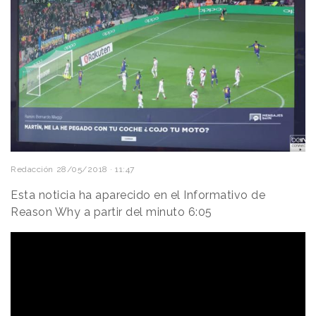
Redacción
28/05/2018 · 11:47
Esta noticia ha aparecido en el Informativo de
Reason Why a partir del minuto 6:05