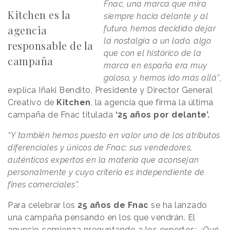
Fnac, una marca que mira
Kitchen es la
siempre hacia delante y al
agencia
futuro, hemos decidido dejar
la nostalgia a un lado, algo
responsable de la
que con el histórico de la
campaña
marca en españa era muy
goloso, y hemos ido más allá”
,
explica Iñaki Bendito, Presidente y Director General
Creativo de
Kitchen
, la agencia que firma la última
campaña de Fnac titulada
‘25 años por delante’.
“Y también hemos puesto en valor uno de los atributos
diferenciales y únicos de Fnac: sus vendedores,
auténticos expertos en la materia que aconsejan
personalmente y cuyo criterio es independiente de
fines comerciales”.
Para celebrar los
25 años de Fnac
se ha lanzado
una campaña pensando en los que vendrán. El
anuncio comienza preguntando a los expertos:
¿Qué