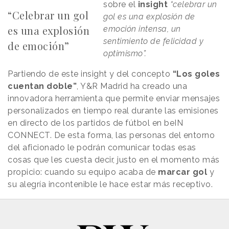
sobre el
insight
“celebrar un
“Celebrar un gol
gol es una explosión de
es una explosión
emoción intensa, un
sentimiento de felicidad y
de emoción”
optimismo”.
Partiendo de este insight y del concepto
“Los goles
cuentan doble”
, Y&R Madrid ha creado una
innovadora herramienta que permite enviar mensajes
personalizados en tiempo real durante las emisiones
en directo de los partidos de fútbol en beIN
CONNECT. De esta forma, las personas del entorno
del aficionado le podrán comunicar todas esas
cosas que les cuesta decir, justo en el momento más
propicio: cuando su equipo acaba de
marcar gol
y
su alegría incontenible le hace estar más receptivo.