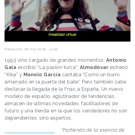
Redacción
28/05/2018 · 13:55
1993 vino cargado de grandes momentos:
Antonio
Gala
escribió “La pasión turca”;
Almodóvar
estrenó
“Kika” y
Manolo García
cantaba “Como un burro
amarrado en la puerta del baile”. Pero también cabe
destacar la
llegada de la Fnac a España
. Un nuevo
modelo de espacio, aglutinador de tendencias,
almacén de últimas novedades, facilitadores de
futuro y una tienda en la que los vendedores no son
dependientes, sino expertos.
“Partiendo de la esencia de