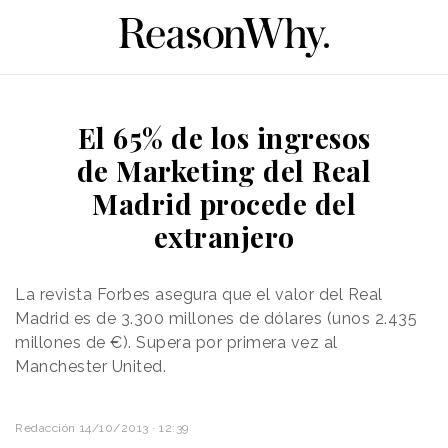
El 65% de los ingresos
de Marketing del Real
Madrid procede del
extranjero
La revista Forbes asegura que el valor del Real
Madrid es de 3.300
millones de dólares
(unos 2.435
millones de €). Supera por primera vez al
Manchester United.
Redacción
14/10/2013 · 12:39