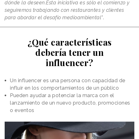
dónde la deseen.Esta iniciativa es sólo el comienzo y
seguiremos trabajando con restaurantes y clientes
para abordar el desafío medioambiental”
.
¿Qué características
debería tener un
influencer?
Un influencer es una persona con capacidad
de
influir en los comportamientos de un público
Pueden ayudar a potenciar la marca con el
lanzamiento de un nuevo producto, promociones
o eventos