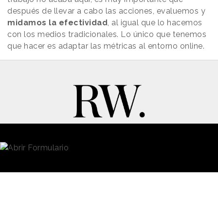
después de llevar a cabo las acciones, evaluemos y
midamos la efectividad
, al igual que lo hacemos
con los medios tradicionales. Lo único que tenemos
que hacer es adaptar las métricas al entorno online.
New Business y Publicidad
Contacto