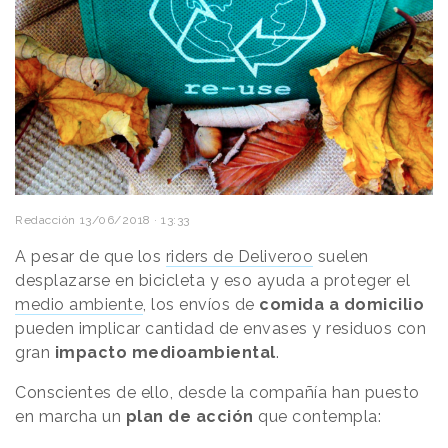
Redacción
13/06/2018 · 13:33
A pesar de que los
riders de Deliveroo
suelen
desplazarse en bicicleta y eso ayuda a proteger el
medio ambiente
, los envíos de
comida a domicilio
pueden implicar cantidad de envases y residuos con
gran
impacto medioambiental
.
Conscientes de ello, desde la compañía han puesto
en marcha un
plan de acción
que contempla: