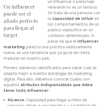
un influencer o personaje
Un influencer
relevante no es un famoso.
puede ser el
Se trata de una persona con
la
capacidad de influir
en
aliado perfecto
los comportamientos de un
para llegar al
público específico en un
target
contexto determinado. A
pesar de que el
influencer
marketing
parezca una práctica relativamente
nueva, es una tendencia que ya goza de cierta
madurez en nuestro país.
Primero debemos identificarlos para saber cuál se
adapta mejor a nuestra
estrategia de marketing
digital
. Para ello, debemos conocer cuáles son
aquellos
atributos indispensables que debe
tener todo influencer:
Alcance
: Capacidad para llegar a miles de
personas afines a una temática. La habilidad de