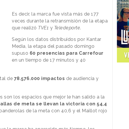
Es decir, la marca fue vista más de 177
veces durante la retransmisión de la etapa
que realizó
TVE1
y
Teledeporte
.
Según los datos distribuidos por Kantar
Media, la etapa del pasado domingo
supuso
60 presencias para Carrefour
V
en un tiempo de 17 minutos y 40
tal de
78.576.000 impactos
de audiencia y
 son los espacios que mejor le han salido a la
allas de meta se llevan la victoria con 54,4
banderolas de la meta con 40,6 y el Maillot rojo