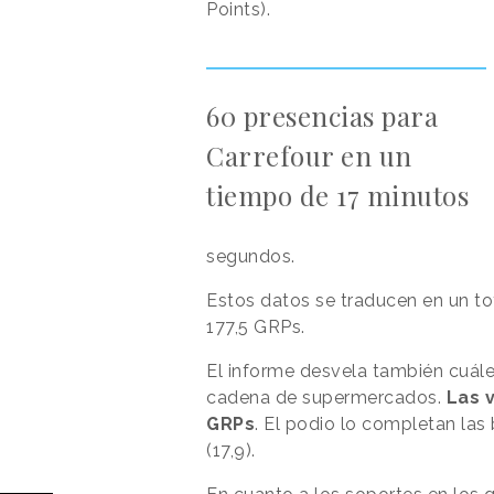
Points).
60 presencias para
Carrefour en un
tiempo de 17 minutos
segundos.
Estos datos se traducen en un to
177,5 GRPs.
El informe desvela también cuáles
cadena de supermercados.
Las v
GRPs
. El podio lo completan las 
(17,9).