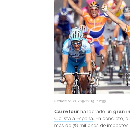
Redacción
08/09/2015 · 12:55
Carrefour
ha logrado un
gran i
Ciclista a España
. En concreto, 
más de 78 millones de impactos