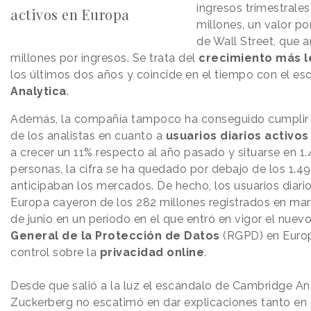
ingresos trimestrales
activos en Europa
millones, un valor p
de Wall Street, que a
millones por ingresos. Se trata del
crecimiento más 
los últimos dos años y coincide en el tiempo con el e
Analytica
.
Además, la compañía tampoco ha conseguido cumplir 
de los analistas en cuanto a
usuarios diarios activo
a crecer un 11% respecto al año pasado y situarse en 1
personas, la cifra se ha quedado por debajo de los 1.4
anticipaban los mercados. De hecho, los usuarios diari
Europa cayeron de los 282 millones registrados en mar
de junio en un período en el que entró en vigor el nuev
General de la Protección de Datos
(RGPD) en Europ
control sobre la
privacidad online
.
Desde que salió a la luz el escándalo de Cambridge An
Zuckerberg no escatimó en dar explicaciones tanto en