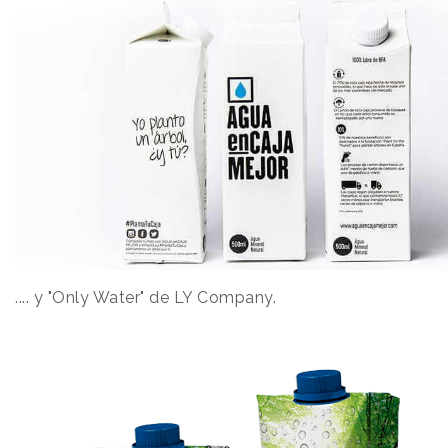
.... y "Only Water" de LY Company.