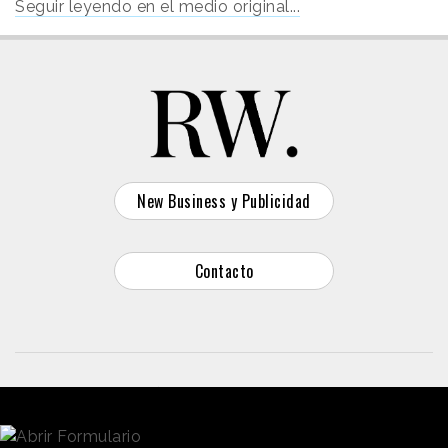
Seguir leyendo en el medio original...
New Business y Publicidad
Contacto
© 2026 Reason Why
Dirección:
Calle Antonio Pirala 29. Madrid, 28017