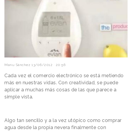
Manu Sánchez
13/06/2012 · 20:56
Cada vez el comercio electrónico se está metiendo
más en nuestras vidas. Con creatividad, se puede
aplicar a muchas más cosas de las que parece a
simple vista.
Algo tan sencillo y a la vez utópico como comprar
agua desde la propia nevera finalmente con