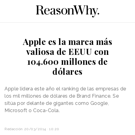
Apple es la marca más
valiosa de EEUU con
104.600 millones de
dólares
Apple lidera este año el ranking de las empresas de
los mil millones de dólares de Brand Finance. S
e
sitúa por delante de gigantes como Google,
Microsoft o Coca-Cola.
Redacción
20/03/2014 · 10:20