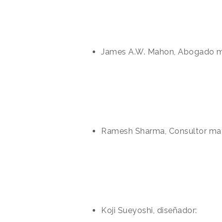
James A.W. Mahon, Abogado ma
Ramesh Sharma, Consultor mat
Koji Sueyoshi, diseñador: