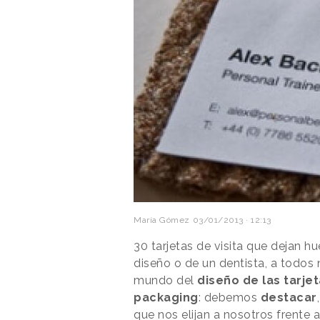
María Gómez
03/01/2013 · 12:13
30 tarjetas de visita que dejan hu
diseño o de un dentista, a todos
mundo del
diseño de las tarjet
packaging
: debemos
destacar
que nos elijan a nosotros frente 