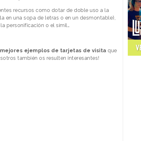
erentes recursos como dotar de doble uso a la
ola en una sopa de letras o en un desmontable),
la personificación o el símil…
V
 mejores ejemplos de tarjetas de visita
que
otros también os resulten interesantes!