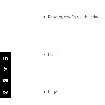
Reactor, diseño y publicidad:
Lush:
Lego: