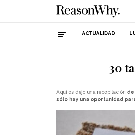
ACTUALIDAD
L
30 ta
Aquí os dejo una recopilación
de 
sólo hay una oportunidad par