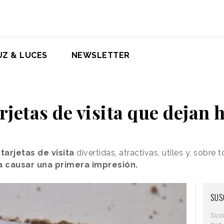
UZ & LUCES
NEWSLETTER
rjetas de visita que dejan 
tarjetas de visita
divertidas, atractivas, útiles y, sobre
a causar una primera impresión.
SUS
Sus
que