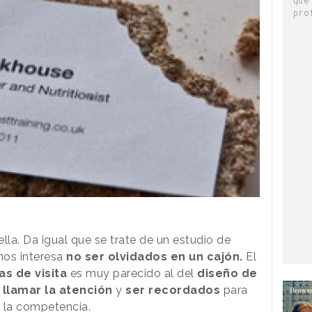
pro
ella. Da igual que se trate de un estudio de
 nos interesa
no ser olvidados en un cajón.
El
as de visita
es muy parecido al del
diseño de
,
llamar la atención
y
ser recordados
para
a la competencia.