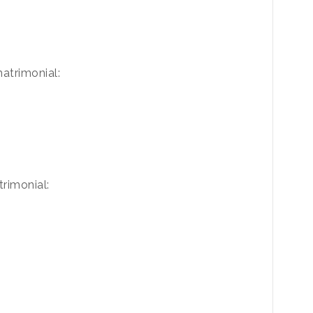
trimonial:
rimonial: