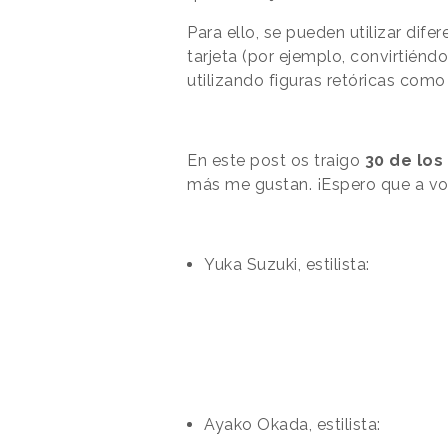
Para ello, se pueden utilizar dif
tarjeta (por ejemplo, convirtiénd
utilizando figuras retóricas como 
En este post os traigo
30 de los
más me gustan. ¡Espero que a vos
Yuka Suzuki, estilista:
Ayako Okada, estilista: