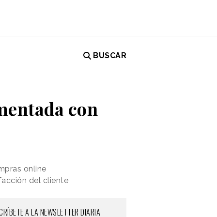
BUSCAR
umentada con
mpras online
acción del cliente
CRÍBETE A LA NEWSLETTER DIARIA