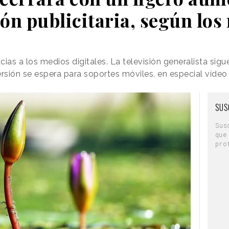
ión publicitaria, según los
cias a los medios digitales. La televisión generalista sigu
rsión se espera para soportes móviles, en especial vídeo 
SUS
Sus
que
pro