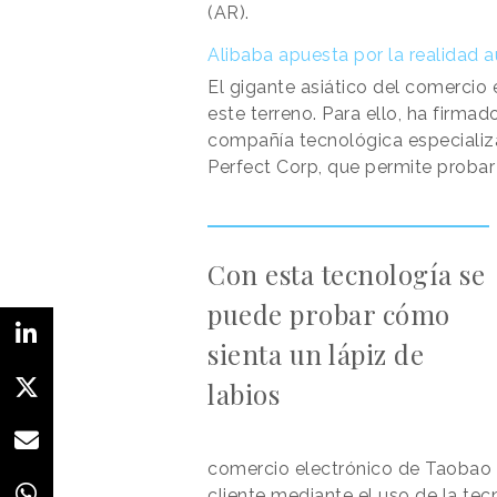
(AR).
Alibaba apuesta por la realidad
El gigante asiático del comercio 
este terreno. Para ello, ha firma
compañía tecnológica especiali
Perfect Corp, que permite probar
Con esta tecnología se
puede probar cómo
sienta un lápiz de
labios
comercio electrónico de Taobao
cliente mediante el uso de la tec