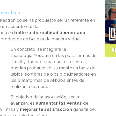
 aumentada
electrónico se ha propuesto ser un referente en
do un acuerdo con la
zada en
belleza de realidad aumentada
,
 productos de belleza de manera virtual.
V
En concreto, se integrará la
tecnología YouCam en las plataformas de
Tmall y Taobao para que los clientes
puedan probarse virtualmente un lápiz de
labios, sombras de ojos o delineadores en
las plataformas de Alibaba antes de
realizar la compra.
El objetivo de la asociación, según
avanzan, es
aumentar las ventas
de
 y Tmall y
mejorar la satisfacción
general del
nología de Perfect Corp.