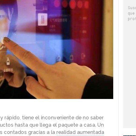
Sus
que
pro
rápido, tiene el inconveniente de no saber
ctos hasta que llega el paquete a casa. Un
s contados gracias a la
realidad aumentada