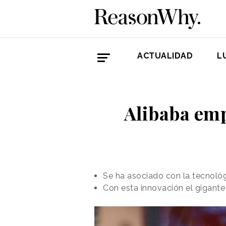
ACTUALIDAD
L
Alibaba emp
Se ha asociado con la tecnológ
Con esta innovación el gigante 