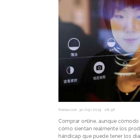
Redacción
30/09/2019 · 08:56
Comprar online, aunque cómodo y 
cómo sientan realmente los produ
hándicap que puede tener los día