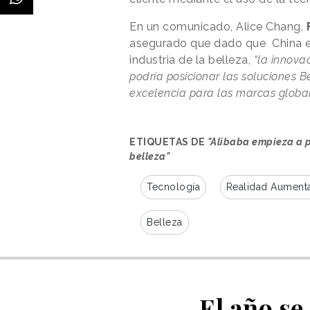
En un comunicado, Alice Chang,
asegurado que dado que China es
industria de la belleza,
“la innova
podría posicionar las soluciones 
excelencia para las marcas global
ETIQUETAS DE
"Alibaba empieza a 
belleza"
Tecnología
Realidad Aument
Belleza
El año se