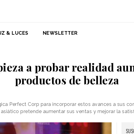
UZ & LUCES
NEWSLETTER
ieza a probar realidad a
productos de belleza
ica Perfect Corp para incorporar estos avances a sus co
asiático pretende aumentar sus ventas y mejorar la satisf
SUS