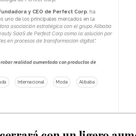
Fundadora y CEO de Perfect Corp
, ha
 uno de los principales mercados en la
dora asociación estratégica con el grupo Alibaba
Beauty SaaS de Perfect Corp como la solución por
es en procesos de transformación digital".
probar realidad aumentada con productos de
ada
Internacional
Moda
Alibaba
 cerrará con un ligero aum