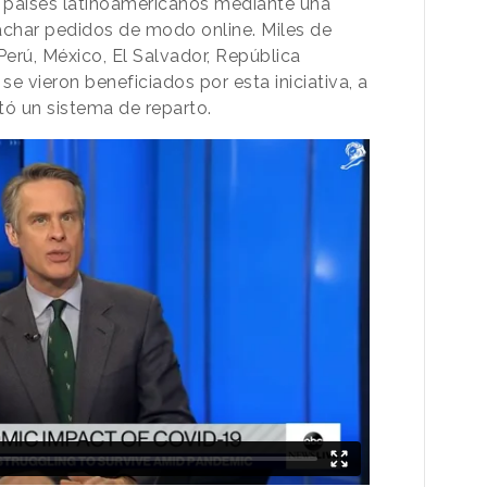
 países latinoamericanos mediante una
achar pedidos de modo online. Miles de
erú, México, El Salvador, República
 vieron beneficiados por esta iniciativa, a
itó un sistema de reparto.