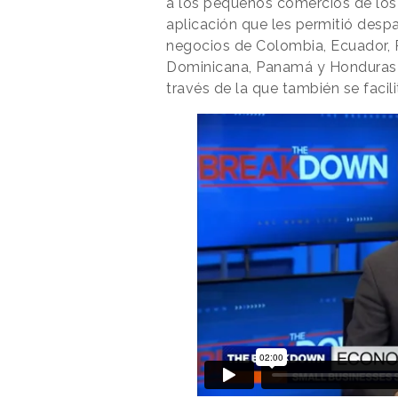
a los pequeños comercios de los
aplicación que les permitió desp
negocios de Colombia, Ecuador, P
Dominicana, Panamá y Honduras se
través de la que también se facil