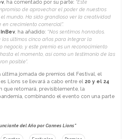
ev
, ha comentado por su parte:
“Este
ompromiso de aprovechar el poder de nuestros
 el mundo. Ha sido grandioso ver la creatividad
 en crecimiento comercial".
 InBev
, ha añadido:
“Nos sentimos honrados.
los últimos cinco años para integrar la
ro negocio, y este premio es un reconocimiento
hasta el momento, así como un testimonio de las
ron posible".
última jornada de premios del Festival, el
es Lions se llevará a cabo entre el
20 y el 24
n que retomará, previsiblemente, la
 pandemia, combinando el evento con una parte
nunciante del Año por Cannes Lions"