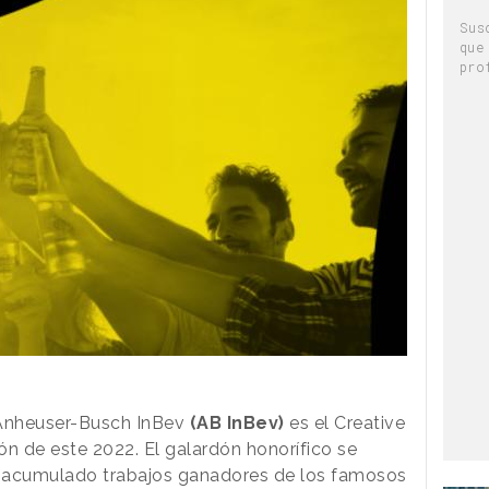
Sus
que
pro
Anheuser-Busch InBev
(AB InBev)
es el Creative
ión de este 2022. El galardón honorífico se
a acumulado trabajos ganadores de los famosos