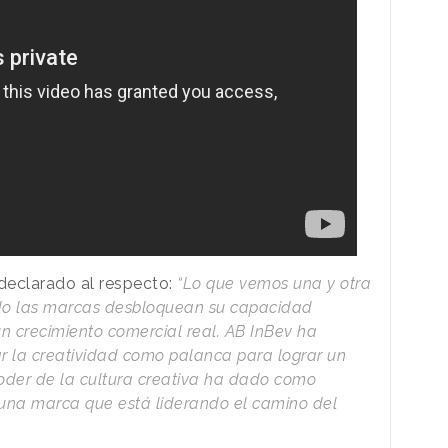
declarado al respecto:
“Lo que vemos una y otra
do las marcas desbloquean su capacidad
un crecimiento comercial real. AB InBev ha
r la creatividad como palanca para lograr un
 poder de la cultura creativa ha dado como
 una marca que está liderando el camino del