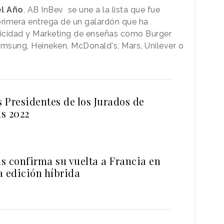
l Año
, AB InBev se une a la lista que fue
primera entrega de un galardón que ha
blicidad y Marketing de enseñas como Burger
amsung, Heineken, McDonald's, Mars, Unilever o
s Presidentes de los Jurados de
s 2022
s confirma su vuelta a Francia en
a edición híbrida