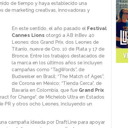
nido de tiempo y haya establecido una
es de marketing creativas, innovadoras y
En este sentido, el año pasado el
Festival
Cannes Lions
otorgó a AB InBev 40
Leones: dos Grand Prix, dos Leones de
Titanio, nueve de Oro, 10 de Plata y 17 de
V
Bronce. Entre los trabajos destacados de
la marca en los últimos años se incluyen
campañas como “TagWords”, de
Budweiser en Brasil; “The Match of Ages”,
de Corona en México; “Tienda Cerca”, de
Bavaria en Colombia, que fue
Grand Prix
act for Change”, de Michelob Ultra en Estados
e PR y otros ocho Leones, incluyendo un
 una campaña ideada por DraftLine para apoyar