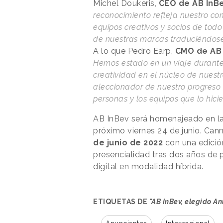
Michel Doukeris,
CEO de AB InB
reconocimiento refleja nuestro c
equipos creativos y socios de todo
de nuestras marcas traduciéndose
A lo que Pedro Earp,
CMO de AB
Hemos estado en un viaje durante 
creatividad en el núcleo de nuest
aleccionador de nuestro progreso 
personas y los equipos que lo hicie
AB InBev será homenajeado en la 
próximo viernes 24 de junio. Cann
de junio de 2022
con una edició
presencialidad tras dos años de
digital en modalidad híbrida.
ETIQUETAS DE
"AB InBev, elegido A