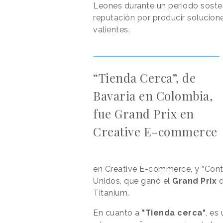
Leones durante un periodo soste
reputación por producir solucion
valientes.
“Tienda Cerca”, de
Bavaria en Colombia,
fue Grand Prix en
Creative E-commerce
en Creative E-commerce, y “Contr
Unidos, que ganó el
Grand Prix
d
Titanium.
En cuanto a
"Tienda cerca"
, es