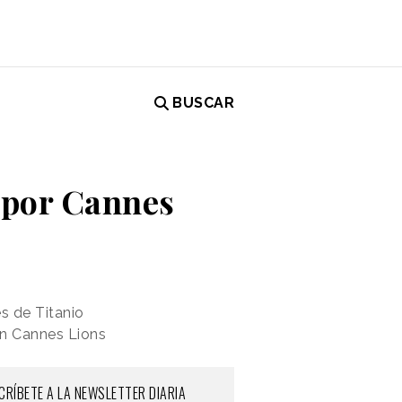
BUSCAR
 por Cannes
s de Titanio
en Cannes Lions
CRÍBETE A LA NEWSLETTER DIARIA