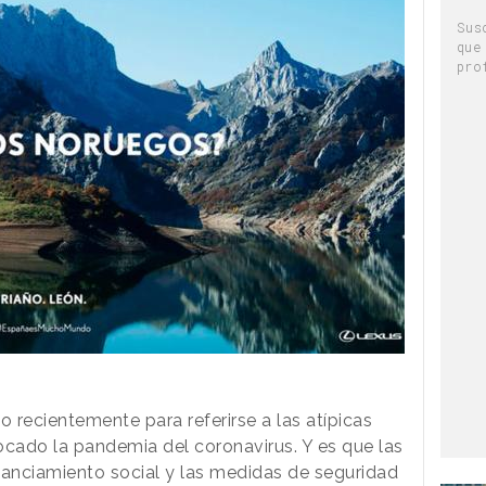
Sus
que
pro
 recientemente para referirse a las atípicas
ocado la pandemia del coronavirus. Y es que las
stanciamiento social y las medidas de seguridad