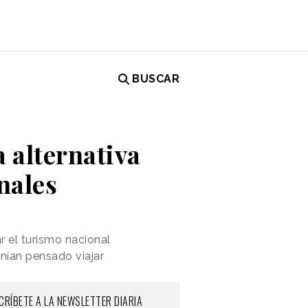
BUSCAR
 alternativa
onales
 el turismo nacional
enían pensado viajar
CRÍBETE A LA NEWSLETTER DIARIA