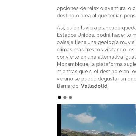
opciones de relax o aventura, o
destino o área al que tenían pensa
Así, quien tuviera planeado que
Estados Unidos, podrá hacer lo
paisaje tiene una geología muy simi
climas más frescos visitando los 
convierte en una alternativa igua
Mozambique, la plataforma sugier
mientras que si el destino eran l
verano se puede degustar un bue
Bernardo,
Valladolid
.