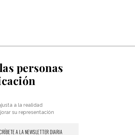
 las personas
icación
usta a la realidad
jorar su representación
CRÍBETE A LA NEWSLETTER DIARIA