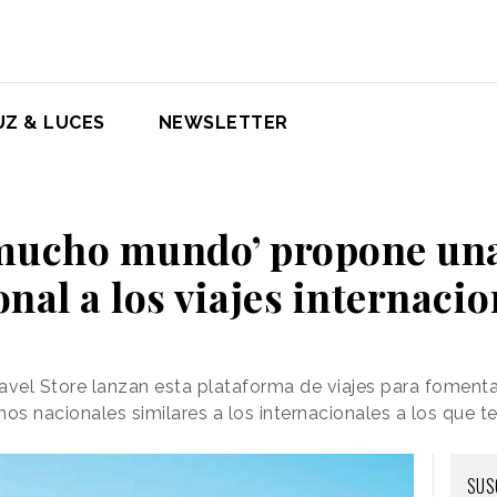
UZ & LUCES
NEWSLETTER
mucho mundo’ propone una
nal a los viajes internaci
el Store lanzan esta plataforma de viajes para fomentar
os nacionales similares a los internacionales a los que t
SUS