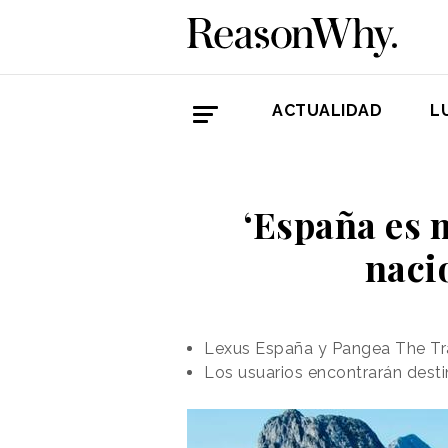
ACTUALIDAD
L
‘España es 
nacio
Lexus España y Pangea The Trav
Los usuarios encontrarán destin