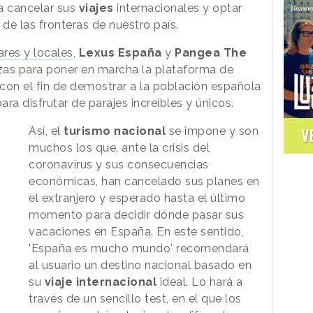
a cancelar sus
viajes
internacionales y optar
de las fronteras de nuestro país.
res y locales
,
Lexus España
y
Pangea The
zas para poner en marcha la plataforma de
con el fin de demostrar a la población española
ara disfrutar de parajes increíbles y únicos.
Así, el
turismo nacional
se impone y son
V
muchos los que, ante la crisis del
coronavirus y sus consecuencias
económicas, han cancelado sus planes en
el extranjero y esperado hasta el último
momento para decidir dónde pasar sus
vacaciones en España. En este sentido,
'España es mucho mundo' recomendará
al usuario un destino nacional basado en
su
viaje internacional
ideal. Lo hará a
través de un sencillo test, en el que los