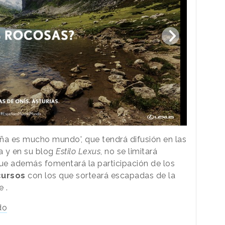
ña es mucho mundo', que tendrá difusión en las
 y en su blog
Estilo Lexus
, no se limitará
ue además fomentará la participación de los
ursos
con los que sorteará escapadas de la
 .
do