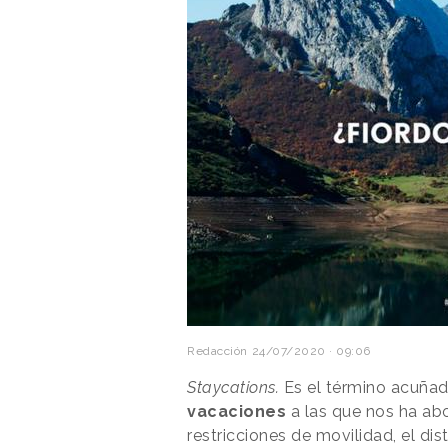
Redacción
24/07/2020 · 09:06
Staycations.
Es el término acuñado
vacaciones
a las que nos ha ab
restricciones de movilidad, el di