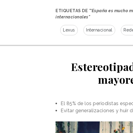
ETIQUETAS DE
"‘España es mucho mu
internacionales"
Lexus
Internacional
Rede
Estereotipad
mayore
El 85% de los periodistas espec
Evitar generalizaciones y huir