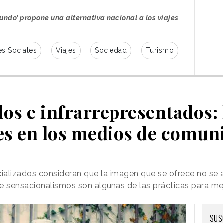
ndo’ propone una alternativa nacional a los viajes
s Sociales
Viajes
Sociedad
Turismo
os e infrarrepresentados:
s en los medios de comun
ializados consideran que la imagen que se ofrece no se aj
 de sensacionalismos son algunas de las prácticas para me
SUS