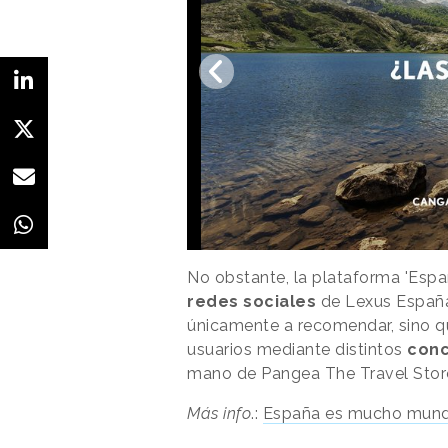
No obstante, la plataforma 'Espa
redes sociales
de Lexus España
únicamente a recomendar, sino q
usuarios mediante distintos
conc
mano de Pangea The Travel Store
Más info
.:
España es mucho mun