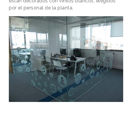
están decorados con vinilos blancos, elegidos
por el personal de la planta.