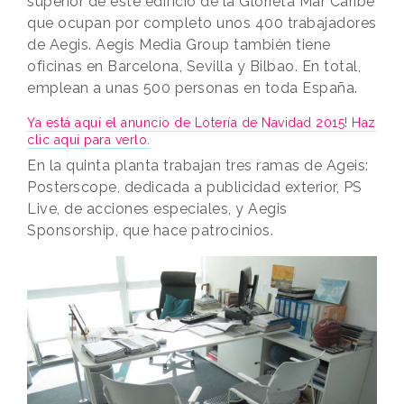
superior de este edificio de la Glorieta Mar Caribe
que ocupan por completo unos 400 trabajadores
de Aegis. Aegis Media Group también tiene
oficinas en Barcelona, Sevilla y Bilbao. En total,
emplean a unas 500 personas en toda España.
Ya está aquí el anuncio de Lotería de Navidad 2015! Haz
clic aquí para verlo.
En la quinta planta trabajan tres ramas de Ageis:
Posterscope, dedicada a publicidad exterior, PS
Live, de acciones especiales, y Aegis
Sponsorship, que hace patrocinios.