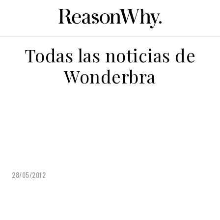
Todas las noticias de
Wonderbra
28/05/2012
Wonderbra crea libros de auto-ayuda
con una potente arma en su interior