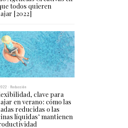
 que todos quieren
ajar [2022]
2022
Redacción
lexibilidad, clave para
ajar en verano: cómo las
adas reducidas o las
cinas líquidas’ mantienen
productividad