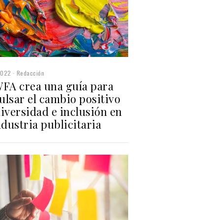
2022
Redacción
WFA crea una guía para
ulsar el cambio positivo
iversidad e inclusión en
ndustria publicitaria