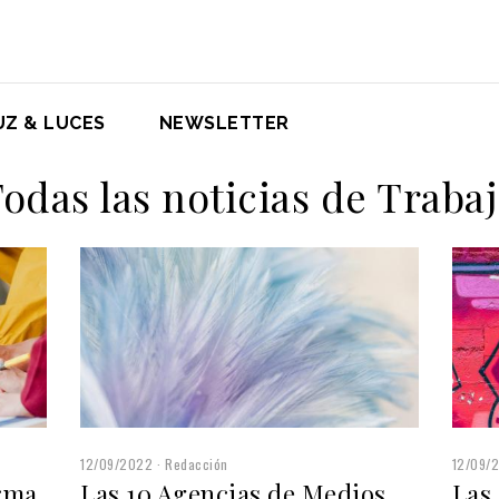
UZ & LUCES
NEWSLETTER
odas las noticias de Traba
12/09/2022
Redacción
12/09/
orma
Las 10 Agencias de Medios
Las