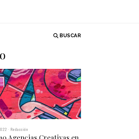
BUSCAR
jo
2022
Redacción
 10 Agencias Creativas en