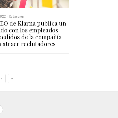
2022
Redacción
CEO de Klarna publica un
ado con los empleados
pedidos de la compañía
 atraer reclutadores
›
»