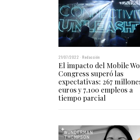
21/07/2022
Redacción
El impacto del Mobile Wo
Congress superó las
expectativas: 267 millone
euros y 7.100 empleos a
tiempo parcial