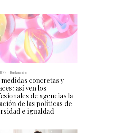
2022
Redacción
 medidas concretas y
aces: así ven los
esionales de agencias la
ación de las políticas de
ersidad e igualdad