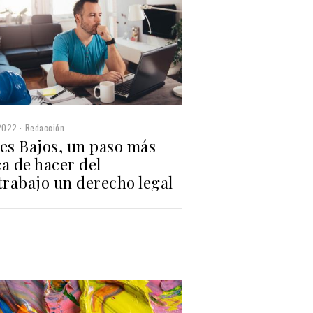
2022
Redacción
ses Bajos, un paso más
a de hacer del
trabajo un derecho legal