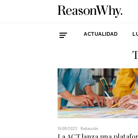
ACTUALIDAD
L
T
15/09/2022
Redacción
La ACT lanza una plataf