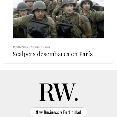
19/01/2016
Noelia Suárez
Scalpers desembarca en París
New Business y Publicidad