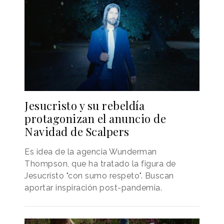
Jesucristo y su rebeldía
protagonizan el anuncio de
Navidad de Scalpers
Es idea de la agencia Wunderman
Thompson, que ha tratado la figura de
Jesucristo "con sumo respeto". Buscan
aportar inspiración post-pandemia.