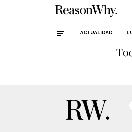
ACTUALIDAD
L
Tod