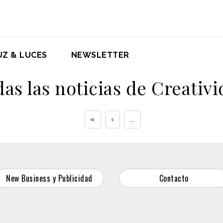
UZ & LUCES
NEWSLETTER
as las noticias de Creativ
«
‹
...
New Business y Publicidad
Contacto