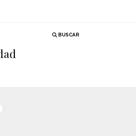
BUSCAR
idad