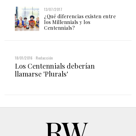
13/07/2017
¿Qué diferencias existen entre
los Millennials y los
Centennials?
18/01/2016
Redacción
Los Centennials deberían
llamarse 'Plurals'