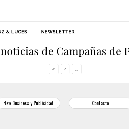
UZ & LUCES
NEWSLETTER
 noticias de Campañas de 
«
‹
...
New Business y Publicidad
Contacto