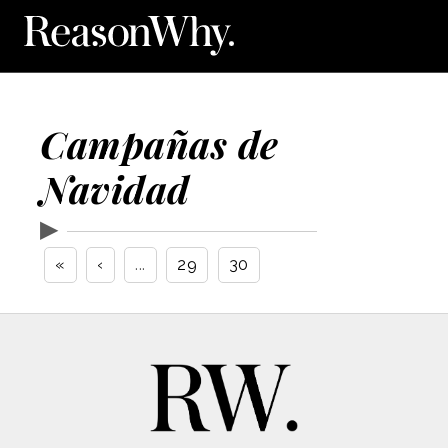
Campañas de
Navidad
▶
«
‹
...
29
30