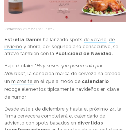
Redacción
01/12/2014 · 18:14
Estrella Damm
ha lanzado spots
de verano
,
de
invierno
y ahora, por segundo año consecutivo, se
atreve también con la
Publicidad de Navidad.
Bajo el claim
“Hay cosas que pasan sólo por
Navidad”
, la conocida marca de cerveza ha creado
un
microsite
en el que a modo de
calendario
recoge elementos típicamente navideños en clave
de humor.
Desde este 1 de diciembre y hasta el próximo 24, la
firma cervecera completará el calendario de
adviento con spots basados en
divertidas
transformaciones
en la que los objetos cotidianos