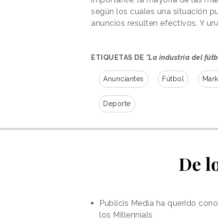
según los cuales una situación p
anuncios resulten efectivos. Y un
ETIQUETAS DE
"La industria del fút
Anunciantes
Fútbol
Mark
Deporte
De l
Publicis Media ha querido cono
los Millennials