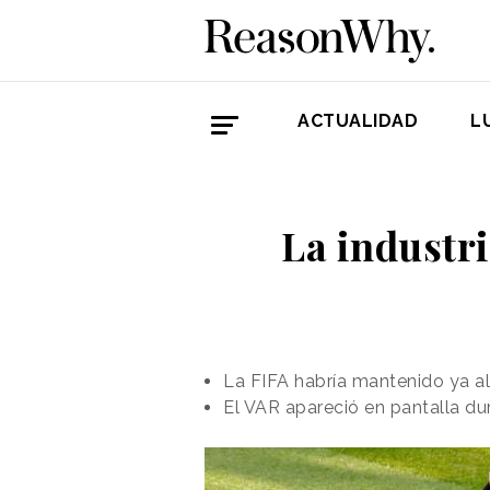
ACTUALIDAD
L
La industri
La FIFA habría mantenido ya a
El VAR apareció en pantalla du