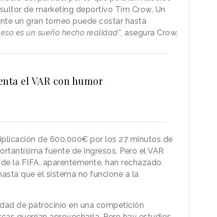
nsultor de marketing deportivo Tim Crow. Un
nte un gran torneo puede costar hasta
 eso es un sueño hecho realidad"
, asegura Crow.
enta el VAR con humor
tiplicación de 600.000€ por los 27 minutos de
ortantísima fuente de ingresos. Pero el VAR
sde la FIFA, aparentemente, han rechazado
asta que el sistema no funcione a la
nidad de patrocinio en una competición
rcas querrían aprovecharla. Pero hay estudios