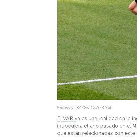
Redacción
09/05/2019 · 09:41
El VAR
ya es una realidad en la i
introdujera el año pasado en el
M
que están relacionadas con este