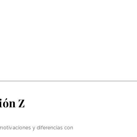
ión Z
 motivaciones y diferencias con