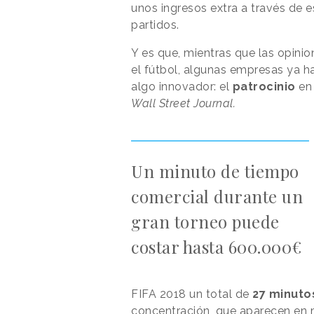
unos ingresos extra a través de
partidos.
Y es que, mientras que las opinio
el fútbol, algunas empresas ya h
algo innovador: el
patrocinio
en 
Wall Street Journal.
Un minuto de tiempo
comercial durante un
gran torneo puede
costar hasta 600.000€
FIFA 2018 un total de
27 minuto
concentración, que aparecen en m