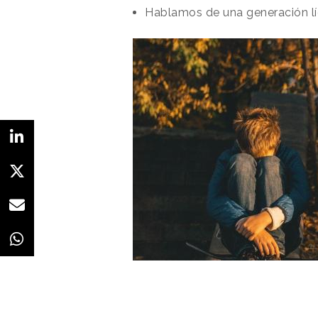
Hablamos de una generación líqu
Redacción
09/05/2019 · 08:51