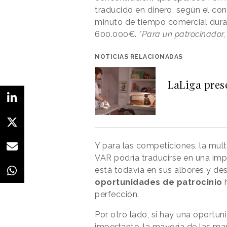
traducido en dinero, según el co
minuto de tiempo comercial dura
600.000€.
"Para un patrocinador,
NOTICIAS RELACIONADAS
LaLiga pres
Y para las competiciones, la mul
VAR podría traducirse en una imp
está todavía en sus albores y de
oportunidades de patrocinio
h
perfección.
Por otro lado, si hay una oportu
importante, la mayoría de las ma