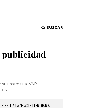
BUSCAR
r publicidad
r sus marcas al VAR
utos
CRÍBETE A LA NEWSLETTER DIARIA