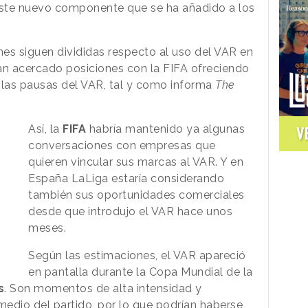
 este nuevo componente que se ha añadido a los
nes siguen divididas respecto al uso del VAR en
an acercado posiciones con la FIFA ofreciendo
las pausas del VAR, tal y como informa
The
Así, la
FIFA
habría mantenido ya algunas
V
conversaciones con empresas que
quieren vincular sus marcas al VAR. Y en
España LaLiga estaría considerando
también sus oportunidades comerciales
desde que introdujo el VAR hace unos
meses.
Según las estimaciones, el VAR apareció
en pantalla durante la Copa Mundial de la
s
. Son momentos de alta intensidad y
edio del partido, por lo que podrían haberse