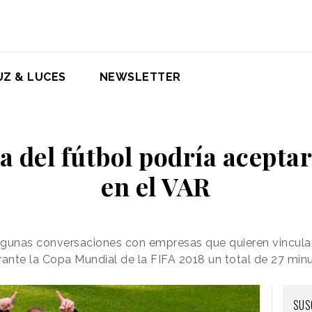
UZ & LUCES
NEWSLETTER
a del fútbol podría acepta
en el VAR
lgunas conversaciones con empresas que quieren vincula
rante la Copa Mundial de la FIFA 2018 un total de 27 min
SUS