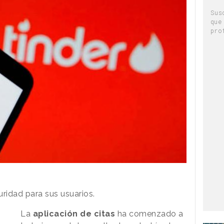
Sus
que
pro
ridad para sus usuarios.
La
aplicación de citas
ha comenzado a