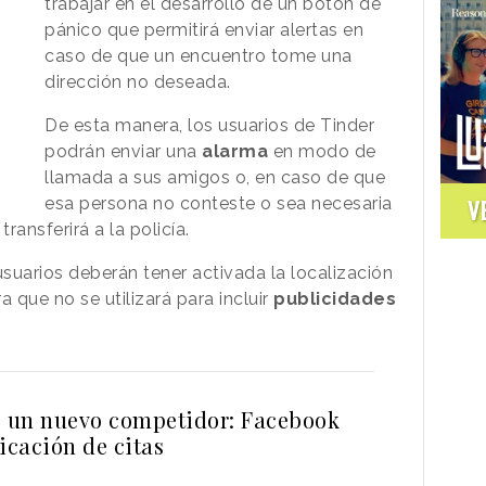
trabajar en el desarrollo de un botón de
pánico que permitirá enviar alertas en
caso de que un encuentro tome una
dirección no deseada.
De esta manera, los usuarios de Tinder
podrán enviar una
alarma
en modo de
llamada a sus amigos o, en caso de que
esa persona no conteste o sea necesaria
V
ransferirá a la policía.
 usuarios deberán tener activada la localización
 que no se utilizará para incluir
publicidades
e un nuevo competidor: Facebook
icación de citas