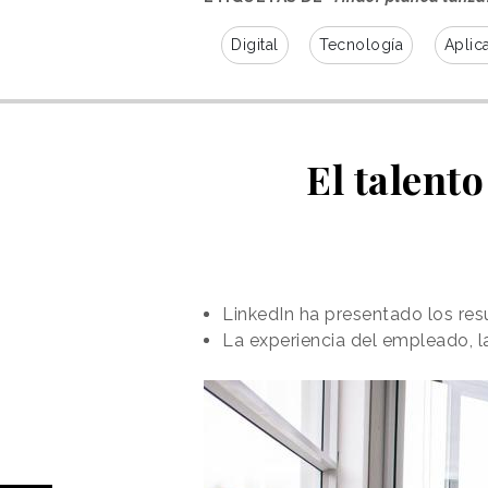
Digital
Tecnología
Aplic
El talent
LinkedIn ha presentado los re
La experiencia del empleado, l