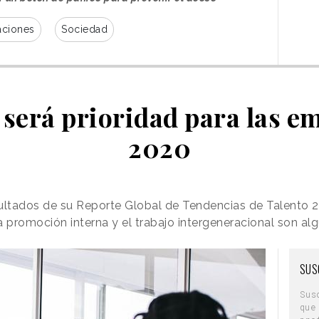
aciones
Sociedad
o será prioridad para las e
2020
sultados de su Reporte Global de Tendencias de Talento 
a promoción interna y el trabajo intergeneracional son al
SUS
Sus
que