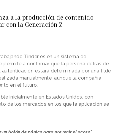
anza a la producción de contenido
ar con la Generación Z
trabajando Tinder es en un sistema de
e permite a confirmar que la persona detrás de
 autenticación estará determinada por una tilde
 realizada manualmente, aunque la compañía
nto en el futuro.
ible inicialmente en Estados Unidos, con
sto de los mercados en los que la aplicación se
r un botón de pánico para prevenir el acoso"