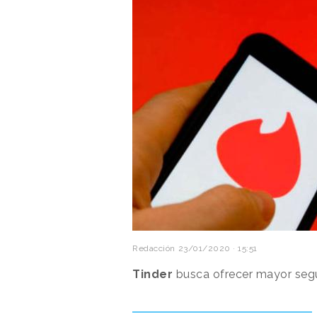
Redacción
23/01/2020 · 15:51
Tinder
busca ofrecer mayor segu