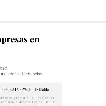
mpresas en
2020
gunas de las tendencias
CRÍBETE A LA NEWSLETTER DIARIA
críbete gratis a la Newsletter
 reciben a diario más de 50.000