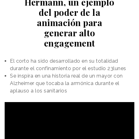
Hermann, un ejemplo
del poder de la
animación para
generar alto
engagement
El corto ha sido desarrollado en su totalidad
durante el confinamiento por el estudio 23lunes
Se inspira en una historia real de un mayor con
Alzheimer que tocaba la armónica durante el
aplauso a los sanitarios